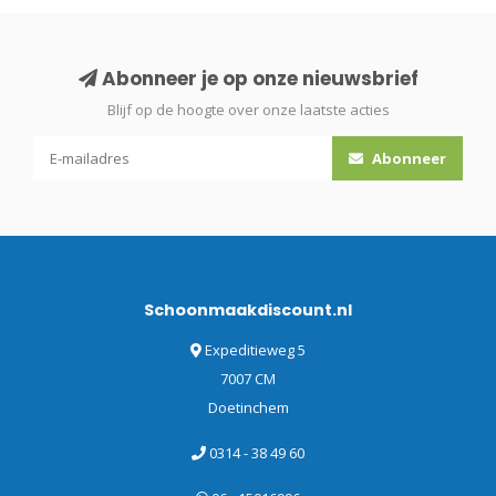
Abonneer je op onze nieuwsbrief
Blijf op de hoogte over onze laatste acties
Abonneer
Schoonmaakdiscount.nl
Expeditieweg 5
7007 CM
Doetinchem
0314 - 38 49 60