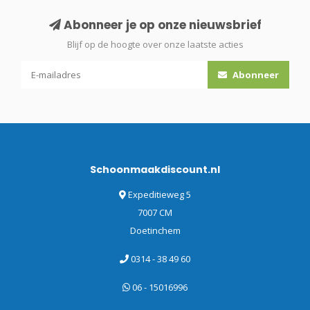
Abonneer je op onze nieuwsbrief
Blijf op de hoogte over onze laatste acties
Abonneer
Schoonmaakdiscount.nl
Expeditieweg 5
7007 CM
Doetinchem
0314 - 38 49 60
06 - 15016996