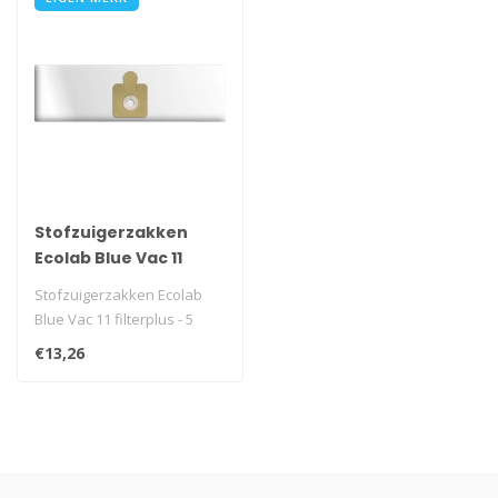
Stofzuigerzakken
Ecolab Blue Vac 11
filterplus - 5 stuks
Stofzuigerzakken Ecolab
Blue Vac 11 filterplus - 5
stuks
€13,26