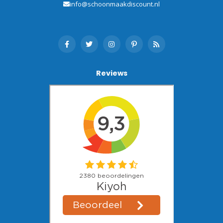
info@schoonmaakdiscount.nl
Reviews