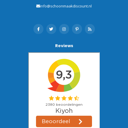
info@schoonmaakdiscount.nl
Reviews