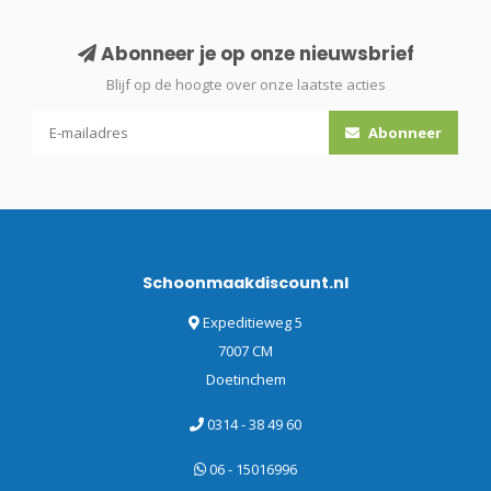
Abonneer je op onze nieuwsbrief
Blijf op de hoogte over onze laatste acties
Abonneer
Schoonmaakdiscount.nl
Expeditieweg 5
7007 CM
Doetinchem
0314 - 38 49 60
06 - 15016996