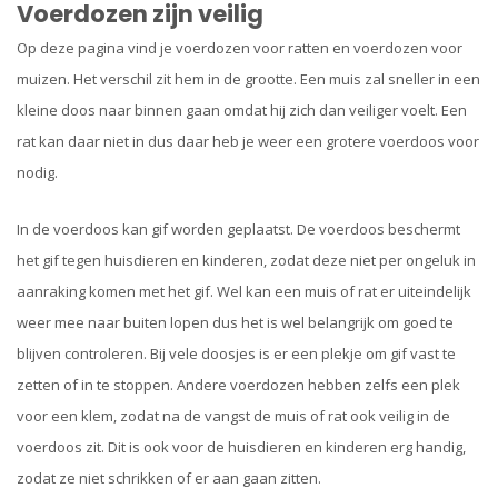
Voerdozen zijn veilig
Op deze pagina vind je voerdozen voor ratten en voerdozen voor
muizen. Het verschil zit hem in de grootte. Een muis zal sneller in een
kleine doos naar binnen gaan omdat hij zich dan veiliger voelt. Een
rat kan daar niet in dus daar heb je weer een grotere voerdoos voor
nodig.
In de voerdoos kan gif worden geplaatst. De voerdoos beschermt
het gif tegen huisdieren en kinderen, zodat deze niet per ongeluk in
aanraking komen met het gif. Wel kan een muis of rat er uiteindelijk
weer mee naar buiten lopen dus het is wel belangrijk om goed te
blijven controleren. Bij vele doosjes is er een plekje om gif vast te
zetten of in te stoppen. Andere voerdozen hebben zelfs een plek
voor een klem, zodat na de vangst de muis of rat ook veilig in de
voerdoos zit. Dit is ook voor de huisdieren en kinderen erg handig,
zodat ze niet schrikken of er aan gaan zitten.