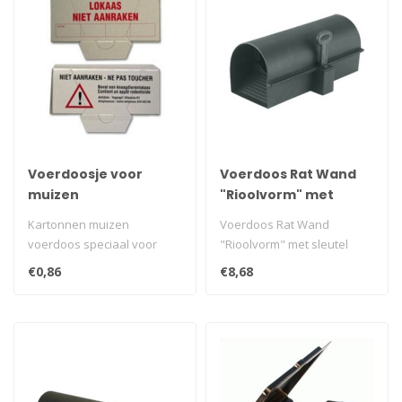
Voerdoosje voor
Voerdoos Rat Wand
muizen
"Rioolvorm" met
sleutel
Kartonnen muizen
Voerdoos Rat Wand
voerdoos speciaal voor
"Rioolvorm" met sleutel
binnen.
€0,86
€8,68