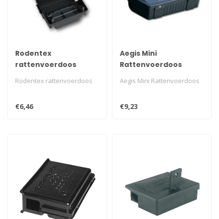
Rodentex
Aegis Mini
rattenvoerdoos
Rattenvoerdoos
Rodentex rattenvoerdoos
Aegis Mini Rattenvoerdoos
€6,46
€9,23