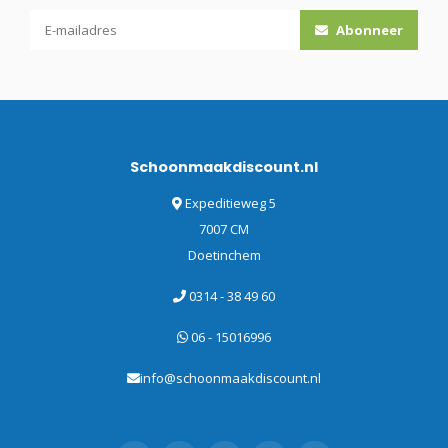
Abonneer
Schoonmaakdiscount.nl
Expeditieweg 5
7007 CM
Doetinchem
0314 - 38 49 60
06 - 15016996
info@schoonmaakdiscount.nl