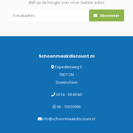
Blijf op de hoogte over onze laatste acties
Abonneer
Schoonmaakdiscount.nl
Expeditieweg 5
7007 CM
Doetinchem
0314 - 38 49 60
06 - 15016996
info@schoonmaakdiscount.nl