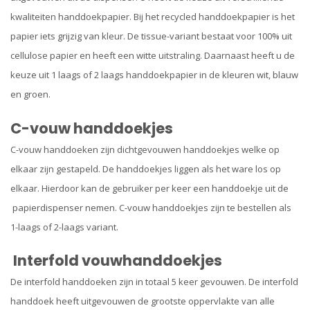
kwaliteiten handdoekpapier. Bij het recycled handdoekpapier is het
papier iets grijzig van kleur. De tissue-variant bestaat voor 100% uit
cellulose papier en heeft een witte uitstraling. Daarnaast heeft u de
keuze uit 1 laags of 2 laags handdoekpapier in de kleuren wit, blauw
en groen.
C-vouw handdoekjes
C-vouw handdoeken zijn dichtgevouwen handdoekjes welke op
elkaar zijn gestapeld. De handdoekjes liggen als het ware los op
elkaar. Hierdoor kan de gebruiker per keer een handdoekje uit de
papierdispenser nemen. C-vouw handdoekjes zijn te bestellen als
1-laags of 2-laags variant.
Interfold vouwhanddoekjes
De interfold handdoeken zijn in totaal 5 keer gevouwen. De interfold
handdoek heeft uitgevouwen de grootste oppervlakte van alle