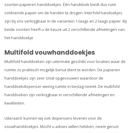
soorten papieren handdoekjes. Één handdoek biedt dus ruim
voldoende papier om de handen te drogen. Interfold handoekjes
zijn bij ons verkrijgbaar in de varianten 1-laags en 2-laags papier. Bij
beide soorten heeft u de keuze uit 2 verschillende afmetingen van
het handdoekje
Multifold vouwhanddoekjes
Multifold handdoeken zijn uitermate geschikt voor locaties waar de
ruimte zo praktisch mogelijk benut dient te worden. De papieren
handdoekjes zijn zeer smal opgevouwen waardoor de
handdoekdispenser weinig ruimte in beslag neemt. De multifold
handdoeken zijn verkrijgbaar in verschillende afmetingen en
kwaliteiten.
Uiteraard kunnen wij ook dispensers leveren voor de
vouwhanddoekjes. Mocht u advies willen hebben, neem gerust