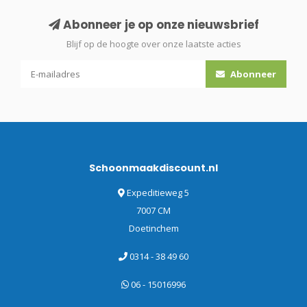
Abonneer je op onze nieuwsbrief
Blijf op de hoogte over onze laatste acties
Abonneer
Schoonmaakdiscount.nl
Expeditieweg 5
7007 CM
Doetinchem
0314 - 38 49 60
06 - 15016996