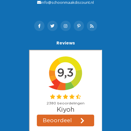
info@schoonmaakdiscount.nl
Reviews