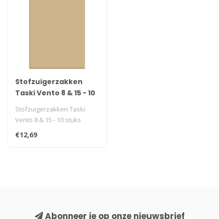
Stofzuigerzakken
Taski Vento 8 & 15 - 10
stuks
Stofzuigerzakken Taski
Vento 8 & 15 - 10 stuks
€12,69
Abonneer je op onze nieuwsbrief