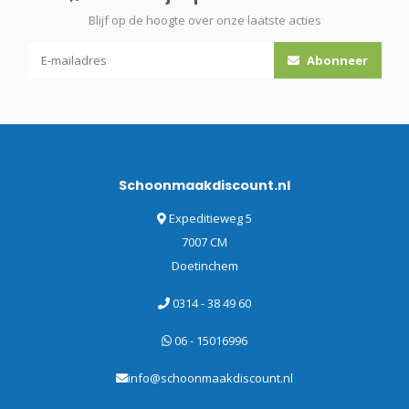
Blijf op de hoogte over onze laatste acties
Abonneer
Schoonmaakdiscount.nl
Expeditieweg 5
7007 CM
Doetinchem
0314 - 38 49 60
06 - 15016996
info@schoonmaakdiscount.nl