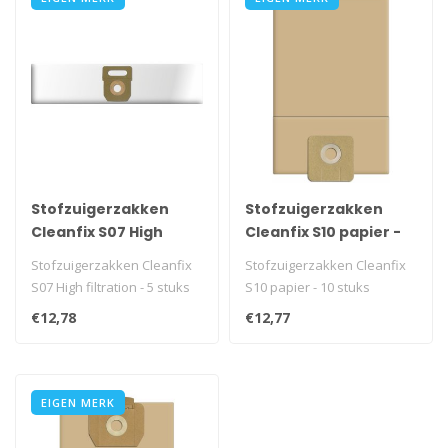
Stofzuigerzakken
Stofzuigerzakken
Cleanfix S07 High
Cleanfix S10 papier -
filtration - 5 stuks
10 stuks
Stofzuigerzakken Cleanfix
Stofzuigerzakken Cleanfix
S07 High filtration - 5 stuks
S10 papier - 10 stuks
€12,78
€12,77
EIGEN MERK