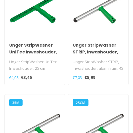
Unger StripWasher
Unger StripWasher
UniTec Inwashouder,
STRIP, Inwashouder,
25 cm
aluminium, 45 cm
Unger StripWasher UniTec
Unger StripWasher STRIP,
Inwashouder, 25 cm
Inwashouder, aluminium, 45
cm
€3,46
€5,99
€4,08
€7,03
35M
25CM