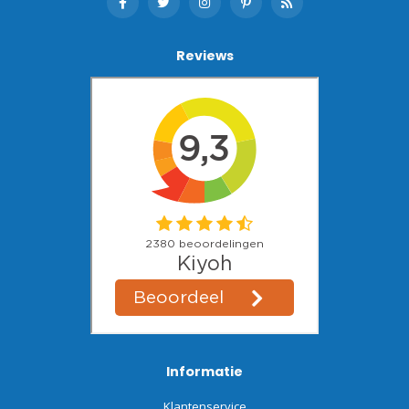
Reviews
Informatie
Klantenservice