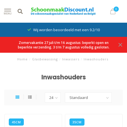
0
MENU
Wij worden beoordeeld met een 9.2/10
Zomervakantie 27 juli t/m 16 augustus: beperkt open en
beperkte verzending. 3 t/m 7 augustus volledig gesloten.
Home
/
Glasbewassing
/
Inwassers
/
Inwashouders
Inwashouders
45CM
35CM