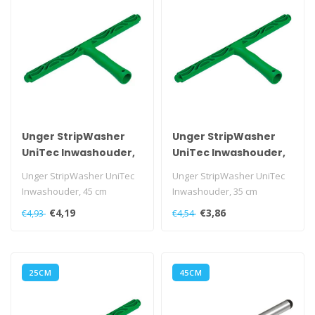
Unger StripWasher
Unger StripWasher
UniTec Inwashouder,
UniTec Inwashouder,
45 cm
35 cm
Unger StripWasher UniTec
Unger StripWasher UniTec
Inwashouder, 45 cm
Inwashouder, 35 cm
€4,19
€3,86
€4,93
€4,54
25CM
45CM