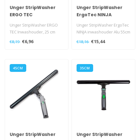
Unger StripWasher
Unger StripWasher
ERGO TEC
ErgoTec NINJA
Inwashouder, 25 cm
inwashouder Alu
Unger StripWasher ERGO
Unger StripWasher ErgoTec
55cm
TEC Inwashouder, 25 cm
NINJA inwashouder Alu 55cm
€6,96
€15,44
€8,19
€18,16
45CM
35CM
Unger StripWasher
Unger StripWasher