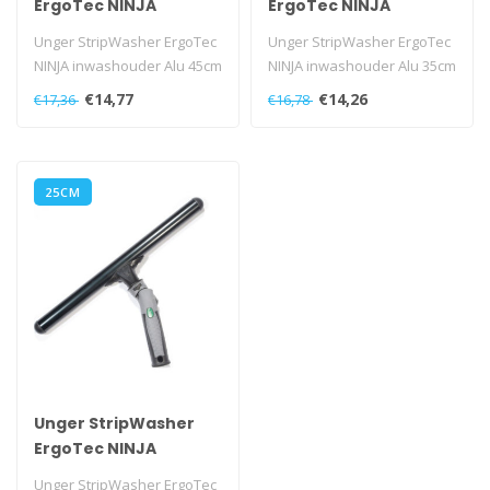
ErgoTec NINJA
ErgoTec NINJA
inwashouder Alu
inwashouder Alu
Unger StripWasher ErgoTec
Unger StripWasher ErgoTec
45cm
35cm
NINJA inwashouder Alu 45cm
NINJA inwashouder Alu 35cm
€14,77
€14,26
€17,36
€16,78
25CM
Unger StripWasher
ErgoTec NINJA
inwashouder Alu
Unger StripWasher ErgoTec