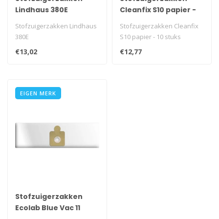
Lindhaus 380E
Cleanfix S10 papier -
10 stuks
Stofzuigerzakken Lindhaus
Stofzuigerzakken Cleanfix
380E
S10 papier - 10 stuks
€13,02
€12,77
EIGEN MERK
Stofzuigerzakken
Ecolab Blue Vac 11