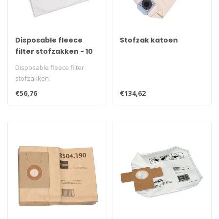
Disposable fleece
Stofzak katoen
filter stofzakken - 10
stuks
Disposable fleece filter
stofzakken.
€56,76
€134,62