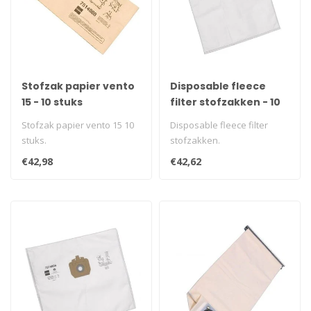
Stofzak papier vento
Disposable fleece
15 - 10 stuks
filter stofzakken - 10
stuks
Stofzak papier vento 15 10
Disposable fleece filter
stuks.
stofzakken.
€42,98
€42,62