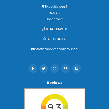
Expeditieweg 5
7007 CM
Doetinchem
0314 - 38 49 60
06 - 15016996
info@schoonmaakdiscount.nl
Reviews