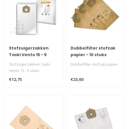
Stofzuigerzakken
Dubbelfilter stofzak
Taski Vento 15 - 5
papier - 10 stuks
stuks
Stofzuigerzakken Taski
Dubbelfilter stofzak papier.
Vento 15 - 5 stuks
€12,75
€23,60