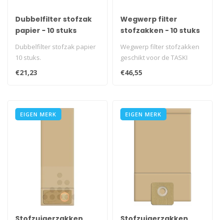
Dubbelfilter stofzak
Wegwerp filter
papier - 10 stuks
stofzakken - 10 stuks
Dubbelfilter stofzak papier
Wegwerp filter stofzakken
10 stuks.
geschikt voor de TASKI
ergodisc 2000...
€21,23
€46,55
EIGEN MERK
EIGEN MERK
Stofzuigerzakken
Stofzuigerzakken