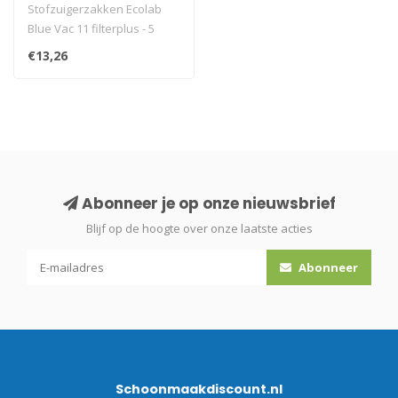
filterplus - 5 stuks
Stofzuigerzakken Ecolab
Blue Vac 11 filterplus - 5
stuks
€13,26
Abonneer je op onze nieuwsbrief
Blijf op de hoogte over onze laatste acties
Abonneer
Schoonmaakdiscount.nl