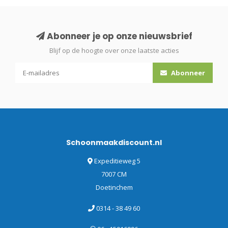
Abonneer je op onze nieuwsbrief
Blijf op de hoogte over onze laatste acties
Abonneer
Schoonmaakdiscount.nl
Expeditieweg 5
7007 CM
Doetinchem
0314 - 38 49 60