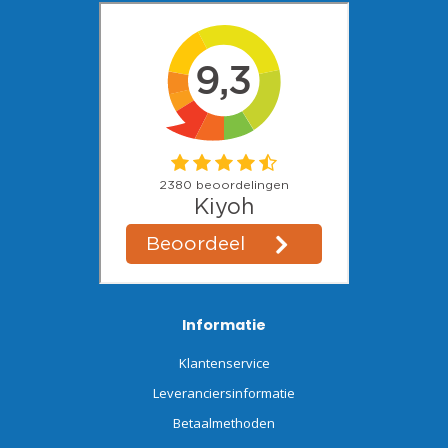
Informatie
Klantenservice
Leveranciersinformatie
Betaalmethoden