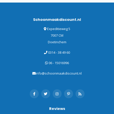
Schoonmaakdiscount.nl
Expeditieweg 5
7007 CM
Doetinchem
0314 - 38 49 60
06 - 15016996
info@schoonmaakdiscount.nl
Reviews