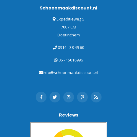
Schoonmaakdiscount.nl
Expeditieweg 5
7007 CM
Doetinchem
0314 - 38 49 60
06 - 15016996
info@schoonmaakdiscount.nl
Reviews