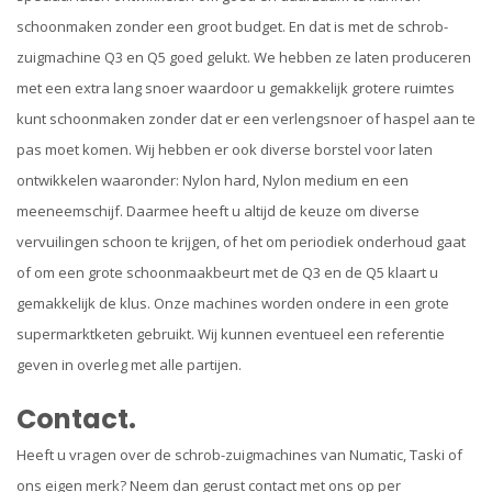
schoonmaken zonder een groot budget. En dat is met de schrob-
zuigmachine Q3 en Q5 goed gelukt. We hebben ze laten produceren
met een extra lang snoer waardoor u gemakkelijk grotere ruimtes
kunt schoonmaken zonder dat er een verlengsnoer of haspel aan te
pas moet komen. Wij hebben er ook diverse borstel voor laten
ontwikkelen waaronder: Nylon hard, Nylon medium en een
meeneemschijf. Daarmee heeft u altijd de keuze om diverse
vervuilingen schoon te krijgen, of het om periodiek onderhoud gaat
of om een grote schoonmaakbeurt met de Q3 en de Q5 klaart u
gemakkelijk de klus. Onze machines worden ondere in een grote
supermarktketen gebruikt. Wij kunnen eventueel een referentie
geven in overleg met alle partijen.
Contact.
Heeft u vragen over de schrob-zuigmachines van Numatic, Taski of
ons eigen merk? Neem dan gerust contact met ons op per