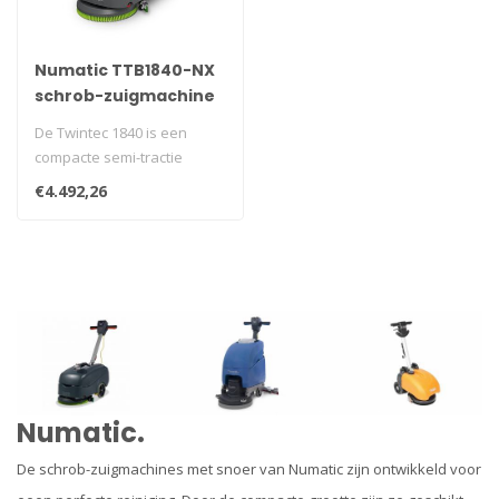
Numatic TTB1840-NX
schrob-zuigmachine
graphite, enkel
De Twintec 1840 is een
batterij
compacte semi-tractie
schrobzuigmachine
€4.492,26
uitgerust met een..
Numatic.
De schrob-zuigmachines met snoer van Numatic zijn ontwikkeld voor