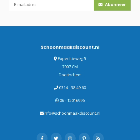
Abonneer
Schoonmaakdiscount.nl
Expeditieweg 5
7007 CM
Doetinchem
0314 - 38 49 60
06 - 15016996
info@schoonmaakdiscount.nl