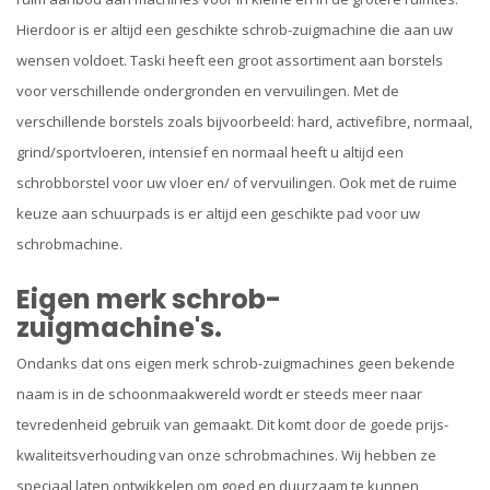
Hierdoor is er altijd een geschikte schrob-zuigmachine die aan uw
wensen voldoet. Taski heeft een groot assortiment aan borstels
voor verschillende ondergronden en vervuilingen. Met de
verschillende borstels zoals bijvoorbeeld: hard, activefibre, normaal,
grind/sportvloeren, intensief en normaal heeft u altijd een
schrobborstel voor uw vloer en/ of vervuilingen. Ook met de ruime
keuze aan schuurpads is er altijd een geschikte pad voor uw
schrobmachine.
Eigen merk schrob-
zuigmachine's.
Ondanks dat ons eigen merk schrob-zuigmachines geen bekende
naam is in de schoonmaakwereld wordt er steeds meer naar
tevredenheid gebruik van gemaakt. Dit komt door de goede prijs-
kwaliteitsverhouding van onze schrobmachines. Wij hebben ze
speciaal laten ontwikkelen om goed en duurzaam te kunnen