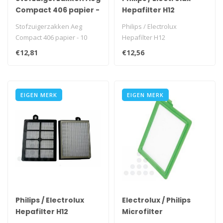
Compact 406 papier -
Hepafilter H12
10 stuks
Stofzuigerzakken Aeg
Philips / Electrolux
Compact 406 papier - 10
Hepafilter H12
stuks
€12,81
€12,56
EIGEN MERK
EIGEN MERK
Philips / Electrolux
Electrolux / Philips
Hepafilter H12
Microfilter