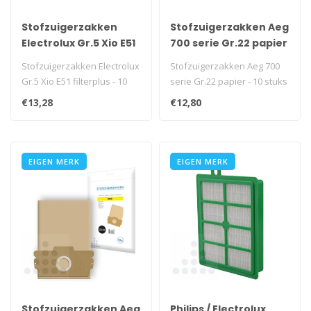
Stofzuigerzakken
Stofzuigerzakken Aeg
Electrolux Gr.5 Xio E51
700 serie Gr.22 papier
filterplus - 10 stuks
- 10 stuks
Stofzuigerzakken Electrolux
Stofzuigerzakken Aeg 700
Gr.5 Xio E51 filterplus - 10
serie Gr.22 papier - 10 stuks
stuks..
€13,28
€12,80
EIGEN MERK
EIGEN MERK
Stofzuigerzakken Aeg
Philips / Electrolux