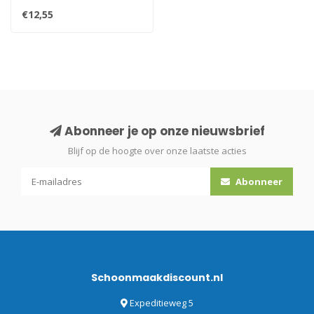
€12,55
Abonneer je op onze nieuwsbrief
Blijf op de hoogte over onze laatste acties
Abonneer
Schoonmaakdiscount.nl
Expeditieweg 5