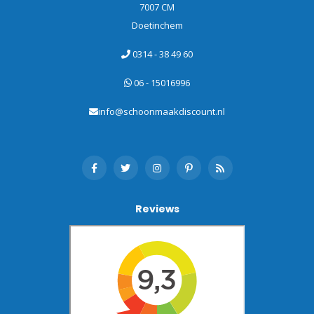
7007 CM
Doetinchem
0314 - 38 49 60
06 - 15016996
info@schoonmaakdiscount.nl
Reviews