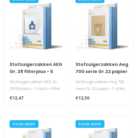
Stofzuigerzakken AEG
Stofzuigerzakken Aeg
Gr. 28 filterplus - 5
700 serie Gr.22 papier
stuks + filter
- 5 stuks
Stofzuigerzakken AEG Gr.
Stofzuigerzakken Aeg 700
28 filterplus - 5 stuks + filter
serie Gr.22 papier - 5 stuks
€12,47
€12,50
EIGEN MERK
EIGEN MERK