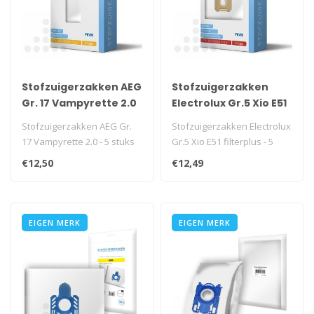
Stofzuigerzakken AEG
Stofzuigerzakken
Gr. 17 Vampyrette 2.0
Electrolux Gr.5 Xio E51
- 5 stuks
filterplus - 5 stuks +
Stofzuigerzakken AEG Gr.
Stofzuigerzakken Electrolux
filter
17 Vampyrette 2.0 - 5 stuks
Gr.5 Xio E51 filterplus - 5
stuks + filter..
€12,50
€12,49
EIGEN MERK
EIGEN MERK