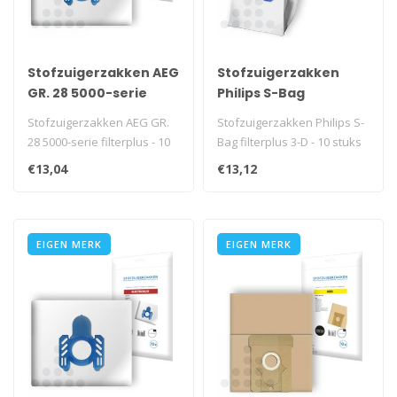
Stofzuigerzakken AEG
Stofzuigerzakken
GR. 28 5000-serie
Philips S-Bag
filterplus - 10 stuks
filterplus 3-D - 10
Stofzuigerzakken AEG GR.
Stofzuigerzakken Philips S-
stuks
28 5000-serie filterplus - 10
Bag filterplus 3-D - 10 stuks
stuks
€13,04
€13,12
EIGEN MERK
EIGEN MERK