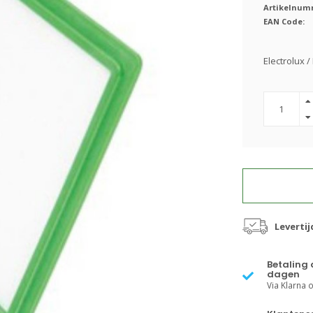
Artikelnum
EAN Code:
Electrolux /
Leverti
Betaling 
dagen
Via Klarna of