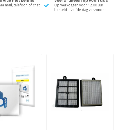
rvice met kennis
Veel artikelen op voorraad
ia mail, telefoon of chat
Op werkdagen voor 12.00 uur
besteld = zelfde dag verzonden