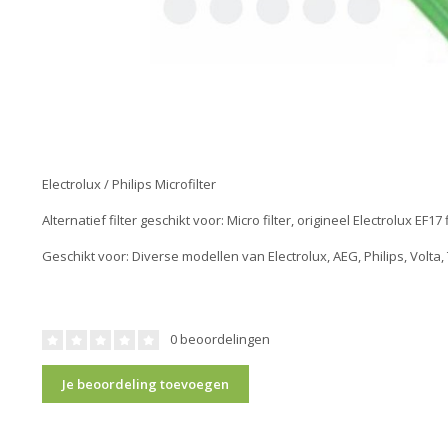
Electrolux / Philips Microfilter
Alternatief filter geschikt voor: Micro filter, origineel Electrolux EF17 f
Geschikt voor: Diverse modellen van Electrolux, AEG, Philips, Volta
0 beoordelingen
Je beoordeling toevoegen