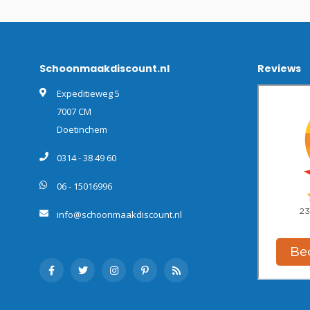
Schoonmaakdiscount.nl
Reviews
Expeditieweg 5
7007 CM
Doetinchem
0314 - 38 49 60
06 - 15016996
info@schoonmaakdiscount.nl