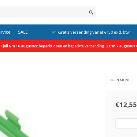
rvice
SALE
klanten
Gratis verzending vanaf €150 excl. btw
 juli t/m 16 augustus: beperkt open en beperkte verzending. 3 t/m 7 augustus v
EIGEN MERK
€12,55