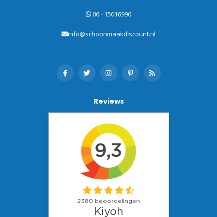
06 - 15016996
info@schoonmaakdiscount.nl
Reviews