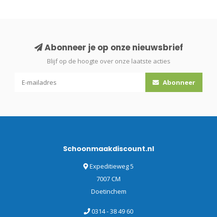
Abonneer je op onze nieuwsbrief
Blijf op de hoogte over onze laatste acties
Abonneer
Schoonmaakdiscount.nl
Expeditieweg 5
7007 CM
Doetinchem
0314 - 38 49 60