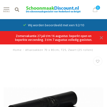
0
MENU
Wij worden beoordeeld met een 9.2/10
Zomervakantie 27 juli t/m 16 augustus: beperkt open en
beperkte verzending. 3 t/m 7 augustus volledig gesloten.
Home
/
Afvalzakken 70 x 80cm, T25, Zwart (25 rollen)