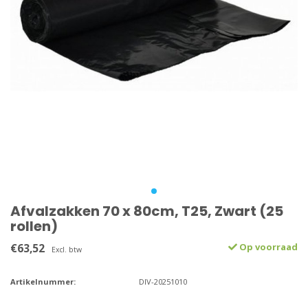
Afvalzakken 70 x 80cm, T25, Zwart (25
rollen)
€63,52
Op voorraad
Excl. btw
Artikelnummer:
DIV-20251010