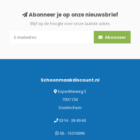
Abonneer je op onze nieuwsbrief
Blijf op de hoogte over onze laatste acties
Abonneer
Schoonmaakdiscount.nl
Expeditieweg 5
7007 CM
Doetinchem
0314 - 38 49 60
06 - 15016996