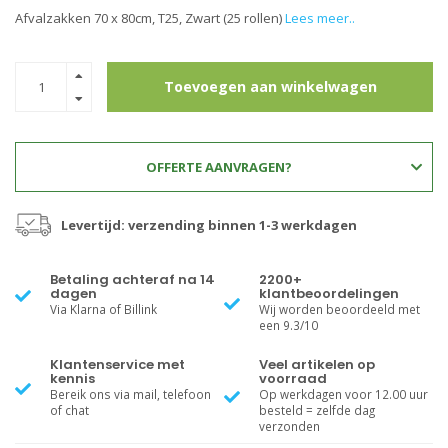
Afvalzakken 70 x 80cm, T25, Zwart (25 rollen)
Lees meer..
Toevoegen aan winkelwagen
OFFERTE AANVRAGEN?
Levertijd: verzending binnen 1-3 werkdagen
Betaling achteraf na 14
2200+
dagen
klantbeoordelingen
Via Klarna of Billink
Wij worden beoordeeld met
een 9.3/10
Klantenservice met
Veel artikelen op
kennis
voorraad
Bereik ons via mail, telefoon
Op werkdagen voor 12.00 uur
of chat
besteld = zelfde dag
verzonden