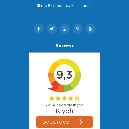
info@schoonmaakdiscount.nl
Reviews