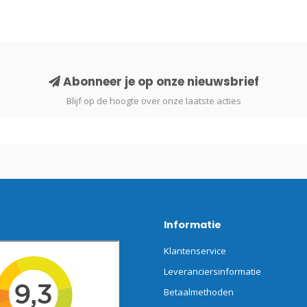
Abonneer je op onze nieuwsbrief
Blijf op de hoogte over onze laatste acties
Informatie
Klantenservice
Leveranciersinformatie
Betaalmethoden