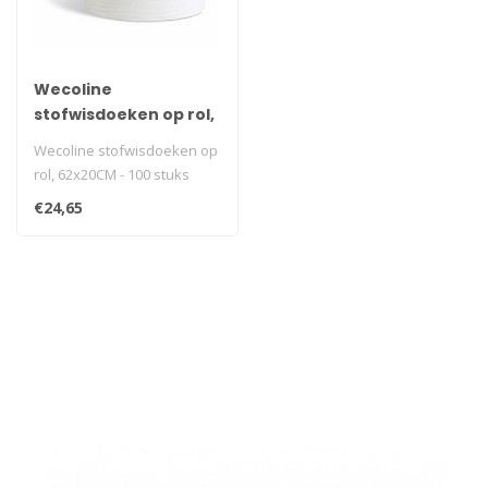
Wecoline
stofwisdoeken op rol,
62x20CM - 100 stuks
Wecoline stofwisdoeken op
rol, 62x20CM - 100 stuks
€24,65