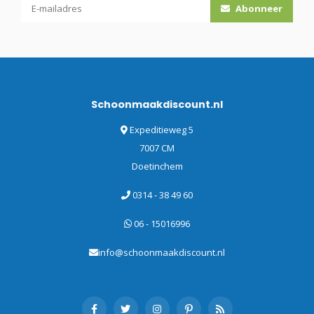
Abonneer
Schoonmaakdiscount.nl
Expeditieweg 5
7007 CM
Doetinchem
0314 - 38 49 60
06 - 15016996
info@schoonmaakdiscount.nl