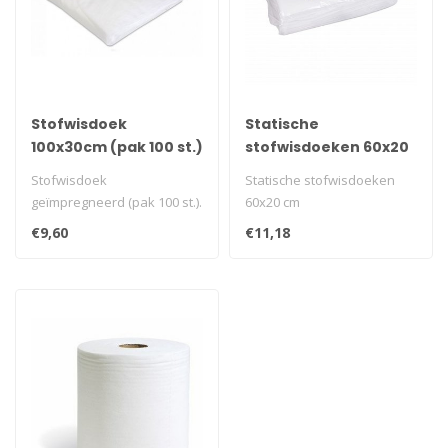
Stofwisdoek
Statische
100x30cm (pak 100 st.)
stofwisdoeken 60x20
cm
Stofwisdoek
Statische stofwisdoeken
geïmpregneerd (pak 100 st.).
60x20 cm
€9,60
€11,18