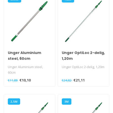
Unger Aluminium
Unger OptiLoc 2-delig,
steel, 60cm
1,20m
Unger Aluminium steel,
Unger OptiLoc 2-delig, 1,20m
60cm
€10,10
€21,11
€11,88
€24,82
2,5M
3M