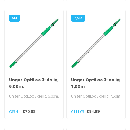
6M
7,5M
Unger OptiLoc 3-delig,
Unger OptiLoc 3-delig,
6,00m.
7,50m
Unger OptiLoc 3-delig, 6,00m.
Unger OptiLoc 3-delig, 7,50m
€70,88
€94,89
€83,41
€111,63