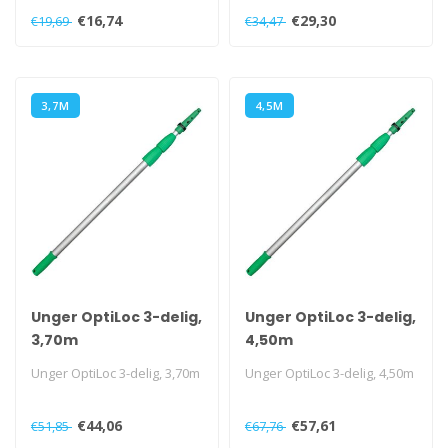
2,00m
€16,74
€29,30
€19,69
€34,47
3,7M
4,5M
Unger OptiLoc 3-delig,
Unger OptiLoc 3-delig,
3,70m
4,50m
Unger OptiLoc 3-delig, 3,70m
Unger OptiLoc 3-delig, 4,50m
€44,06
€57,61
€51,85
€67,76