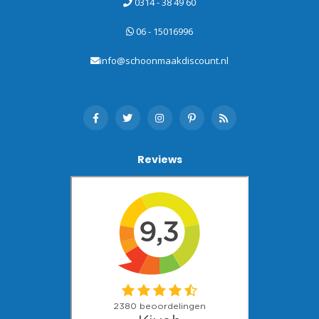
0314 - 38 49 60
06 - 15016996
info@schoonmaakdiscount.nl
Reviews