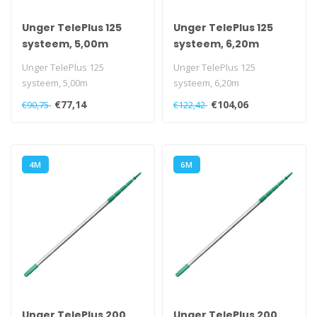
Unger TelePlus 125
Unger TelePlus 125
systeem, 5,00m
systeem, 6,20m
Unger TelePlus 125
Unger TelePlus 125
systeem, 5,00m
systeem, 6,20m
€77,14
€104,06
€90,75
€122,42
4M
6M
Unger TelePlus 200
Unger TelePlus 200