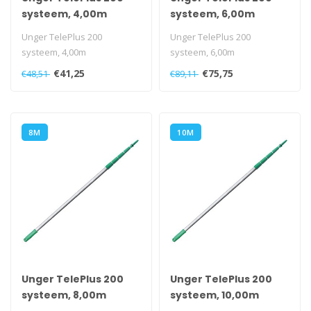
systeem, 4,00m
systeem, 6,00m
Unger TelePlus 200
Unger TelePlus 200
systeem, 4,00m
systeem, 6,00m
€41,25
€75,75
€48,51
€89,11
8M
10M
Unger TelePlus 200
Unger TelePlus 200
systeem, 8,00m
systeem, 10,00m