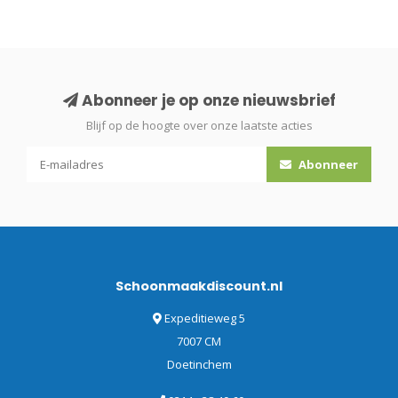
Abonneer je op onze nieuwsbrief
Blijf op de hoogte over onze laatste acties
Abonneer
Schoonmaakdiscount.nl
Expeditieweg 5
7007 CM
Doetinchem