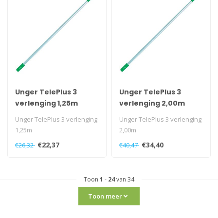
Unger TelePlus 3
Unger TelePlus 3
verlenging 1,25m
verlenging 2,00m
Unger TelePlus 3 verlenging
Unger TelePlus 3 verlenging
1,25m
2,00m
€22,37
€34,40
€26,32
€40,47
Toon
1
-
24
van 34
Toon meer