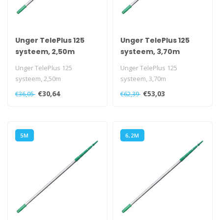
Unger TelePlus 125
Unger TelePlus 125
systeem, 2,50m
systeem, 3,70m
Unger TelePlus 125
Unger TelePlus 125
systeem, 2,50m
systeem, 3,70m
€30,64
€53,03
€36,05
€62,39
5M
6,2M