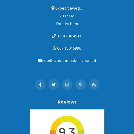
Expeditieweg 5
7007 CM
Doetinchem
0314 - 38 49 60
06 - 15016996
info@schoonmaakdiscount.nl
Reviews