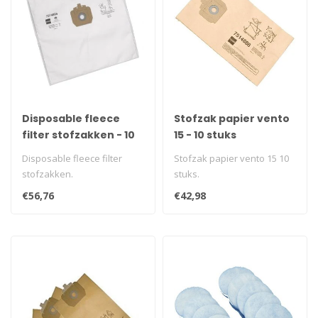
Disposable fleece
Stofzak papier vento
filter stofzakken - 10
15 - 10 stuks
stuks
Disposable fleece filter
Stofzak papier vento 15 10
stofzakken.
stuks.
€56,76
€42,98