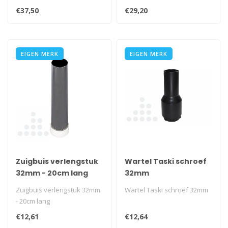
€37,50
€29,20
EIGEN MERK
EIGEN MERK
Zuigbuis verlengstuk
Wartel Taski schroef
32mm - 20cm lang
32mm
Zuigbuis verlengstuk 32mm
Wartel Taski schroef 32mm
- 20cm lang
€12,61
€12,64