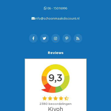
06 - 15016996
info@schoonmaakdiscount.nl
Reviews