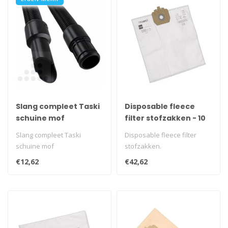
Slang compleet Taski
Disposable fleece
schuine mof
filter stofzakken - 10
stuks
Slang compleet Taski
Disposable fleece filter
schuine mof
stofzakken.
€12,62
€42,62