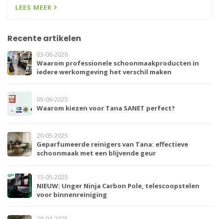
LEES MEER
Recente artikelen
03-06-2026
Waarom professionele schoonmaakproducten in
iedere werkomgeving het verschil maken
05-06-2025
Waarom kiezen voor Tana SANET perfect?
20-05-2025
Geparfumeerde reinigers van Tana: effectieve
schoonmaak met een blijvende geur
13-05-2025
NIEUW: Unger Ninja Carbon Pole, telescoopstelen
voor binnenreiniging
29-04-2025