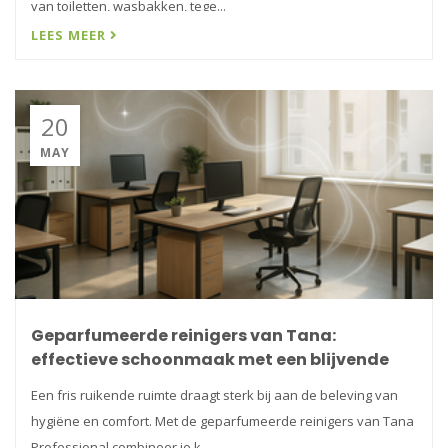
van toiletten, wasbakken, tege...
LEES MEER
20
MAY
Geparfumeerde reinigers van Tana:
effectieve schoonmaak met een blijvende
geur
Een fris ruikende ruimte draagt sterk bij aan de beleving van
hygiëne en comfort. Met de geparfumeerde reinigers van Tana
Professional combineer je k...