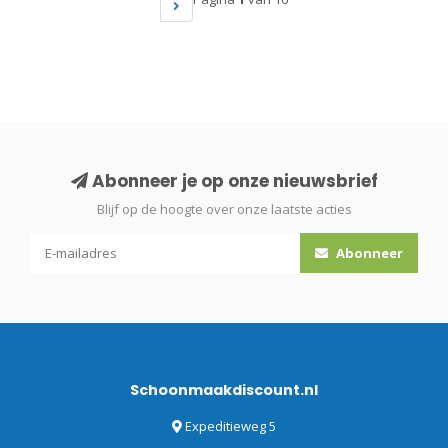
Abonneer je op onze nieuwsbrief
Blijf op de hoogte over onze laatste acties
Abonneer
Schoonmaakdiscount.nl
Expeditieweg 5