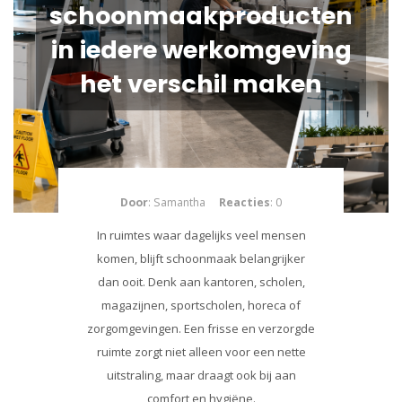
schoonmaakproducten
in iedere werkomgeving
het verschil maken
Door
: Samantha
Reacties
: 0
In ruimtes waar dagelijks veel mensen
komen, blijft schoonmaak belangrijker
dan ooit. Denk aan kantoren, scholen,
magazijnen, sportscholen, horeca of
zorgomgevingen. Een frisse en verzorgde
ruimte zorgt niet alleen voor een nette
uitstraling, maar draagt ook bij aan
comfort en hygiëne.