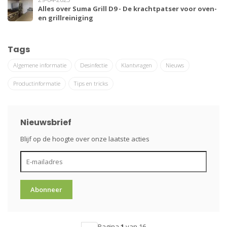
Alles over Suma Grill D9 - De krachtpatser voor oven-
en grillreiniging
Tags
Algemene informatie
Desinfectie
Klantvragen
Nieuws
Productinformatie
Tips en tricks
Nieuwsbrief
Blijf op de hoogte over onze laatste acties
Abonneer
Pagina
1
van 16