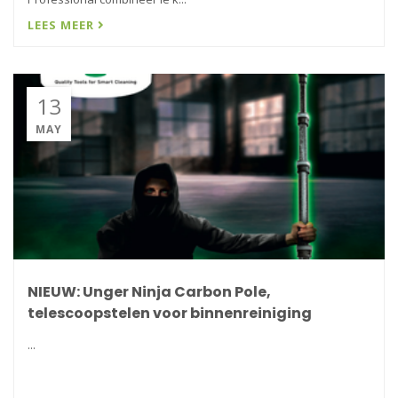
LEES MEER
13
MAY
NIEUW: Unger Ninja Carbon Pole,
telescoopstelen voor binnenreiniging
...