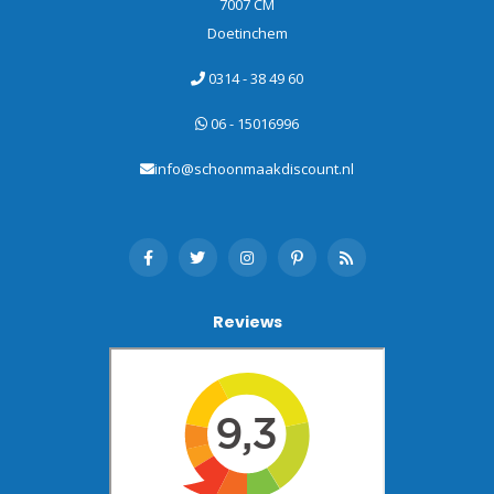
7007 CM
Doetinchem
0314 - 38 49 60
06 - 15016996
info@schoonmaakdiscount.nl
Reviews