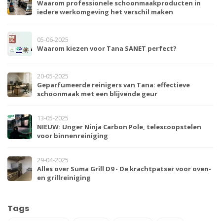
Waarom professionele schoonmaakproducten in
iedere werkomgeving het verschil maken
05-06-2025
Waarom kiezen voor Tana SANET perfect?
20-05-2025
Geparfumeerde reinigers van Tana: effectieve
schoonmaak met een blijvende geur
13-05-2025
NIEUW: Unger Ninja Carbon Pole, telescoopstelen
voor binnenreiniging
29-04-2025
Alles over Suma Grill D9 - De krachtpatser voor oven-
en grillreiniging
Tags