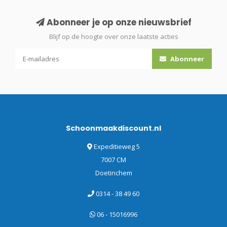
Abonneer je op onze nieuwsbrief
Blijf op de hoogte over onze laatste acties
Abonneer
Schoonmaakdiscount.nl
Expeditieweg 5
7007 CM
Doetinchem
0314 - 38 49 60
06 - 15016996