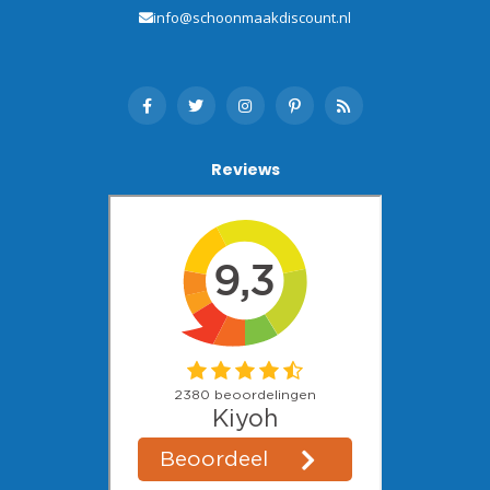
info@schoonmaakdiscount.nl
Reviews