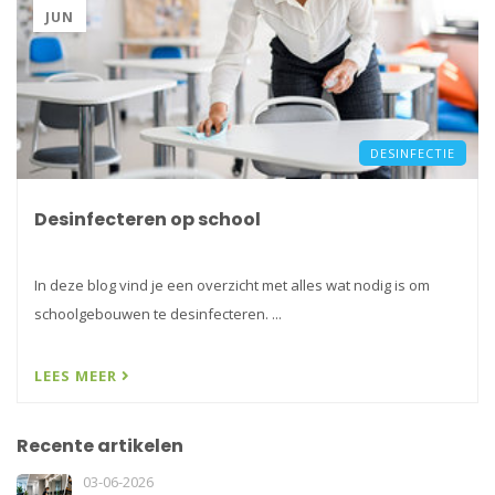
JUN
DESINFECTIE
Desinfecteren op school
In deze blog vind je een overzicht met alles wat nodig is om
schoolgebouwen te desinfecteren. ...
LEES MEER
Recente artikelen
03-06-2026