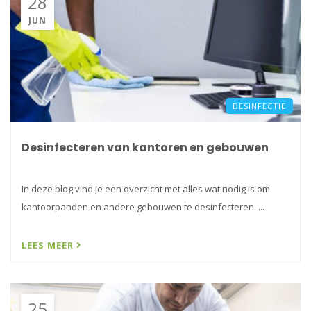
28
JUN
DESINFECTIE
Desinfecteren van kantoren en gebouwen
In deze blog vind je een overzicht met alles wat nodig is om
kantoorpanden en andere gebouwen te desinfecteren. ...
LEES MEER
25