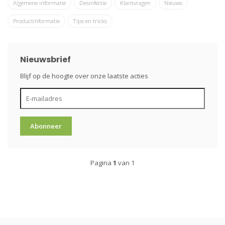
Algemene informatie
Desinfectie
Klantvragen
Nieuws
Productinformatie
Tips en tricks
Nieuwsbrief
Blijf op de hoogte over onze laatste acties
Abonneer
Pagina
1
van 1