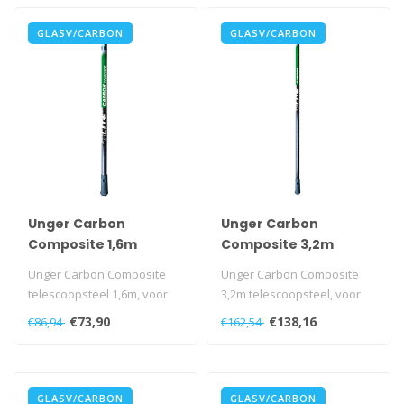
GLASV/CARBON
GLASV/CARBON
Unger Carbon
Unger Carbon
Composite 1,6m
Composite 3,2m
Unger Carbon Composite
Unger Carbon Composite
telescoopsteel 1,6m, voor
3,2m telescoopsteel, voor
kleine tot gemiddelde
kleine tot gemiddelde
€73,90
€138,16
€86,94
€162,54
hoogten...
hoogten...
GLASV/CARBON
GLASV/CARBON