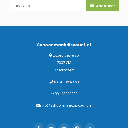
Abonneer
Schoonmaakdiscount.nl
Expeditieweg 5
7007 CM
Doetinchem
0314 - 38 49 60
06 - 15016996
info@schoonmaakdiscount.nl