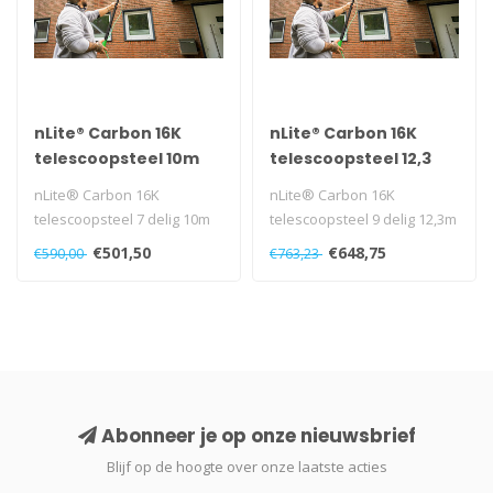
nLite® Carbon 16K
nLite® Carbon 16K
telescoopsteel 10m
telescoopsteel 12,3
nLite® Carbon 16K
nLite® Carbon 16K
telescoopsteel 7 delig 10m
telescoopsteel 9 delig 12,3m
€501,50
€648,75
€590,00
€763,23
Abonneer je op onze nieuwsbrief
Blijf op de hoogte over onze laatste acties