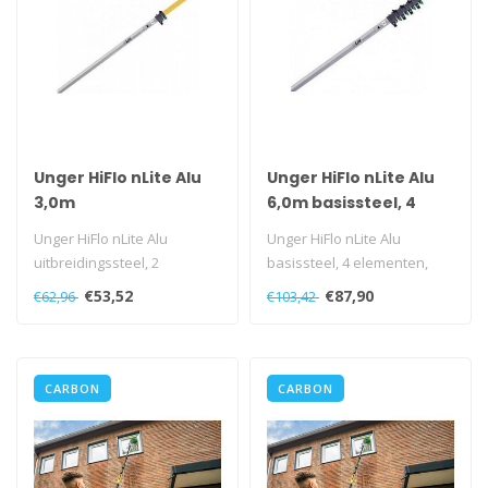
Unger HiFlo nLite Alu
Unger HiFlo nLite Alu
3,0m
6,0m basissteel, 4
uitbreidingssteel, 2
elementen
Unger HiFlo nLite Alu
Unger HiFlo nLite Alu
elementen
uitbreidingssteel, 2
basissteel, 4 elementen,
elementen, 3,00m
6,00m
€53,52
€87,90
€62,96
€103,42
CARBON
CARBON