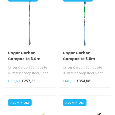
Unger Carbon
Unger Carbon
Composite 6,0m
Composite 8,6m
Unger Carbon Composite
Unger Carbon Composite
6,0m telescoopsteel, voor
8,6m telescoopsteel, voor
kleine tot gemiddelde
kleine tot gemiddelde
€257,22
€354,08
€302,60
€416,56
hoogten...
hoogten...
ALUMINIUM
ALUMINIUM