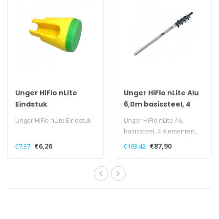
Unger HiFlo nLite
Unger HiFlo nLite Alu
Eindstuk
6,0m basissteel, 4
elementen
Unger HiFlo nLite Eindstuk
Unger HiFlo nLite Alu
basissteel, 4 elementen,
6,00m
€6,26
€87,90
€7,37
€103,42