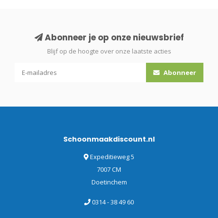
Abonneer je op onze nieuwsbrief
Blijf op de hoogte over onze laatste acties
Abonneer
Schoonmaakdiscount.nl
Expeditieweg 5
7007 CM
Doetinchem
0314 - 38 49 60