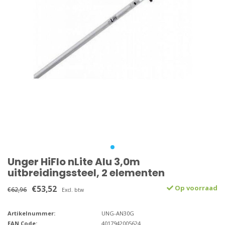
Unger HiFlo nLite Alu 3,0m
uitbreidingssteel, 2 elementen
€53,52
Op voorraad
€62,96
Excl. btw
Artikelnummer:
UNG-AN30G
EAN Code:
4017942005624