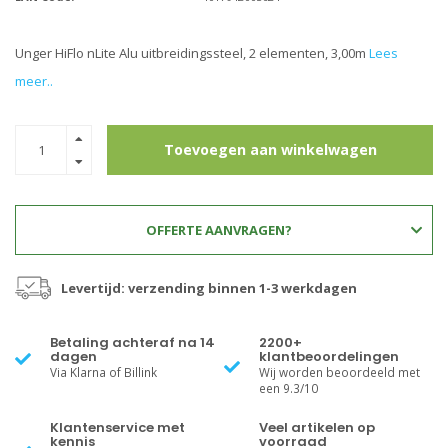
Unger HiFlo nLite Alu uitbreidingssteel, 2 elementen, 3,00m
Lees
meer..
Toevoegen aan winkelwagen
OFFERTE AANVRAGEN?
Levertijd: verzending binnen 1-3 werkdagen
Betaling achteraf na 14
2200+
dagen
klantbeoordelingen
Via Klarna of Billink
Wij worden beoordeeld met
een 9.3/10
Klantenservice met
Veel artikelen op
kennis
voorraad