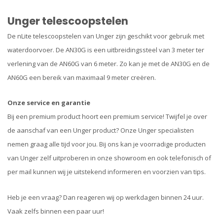
Unger telescoopstelen
De nLite telescoopstelen van Unger zijn geschikt voor gebruik met
waterdoorvoer. De AN30G is een uitbreidingssteel van 3 meter ter
verlening van de AN60G van 6 meter. Zo kan je met de AN30G en de
AN60G een bereik van maximaal 9 meter creëren.
Onze service en garantie
Bij een premium product hoort een premium service! Twijfel je over
de aanschaf van een Unger product? Onze Unger specialisten
nemen graag alle tijd voor jou. Bij ons kan je voorradige producten
van Unger zelf uitproberen in onze showroom en ook telefonisch of
per mail kunnen wij je uitstekend informeren en voorzien van tips.
Heb je een vraag? Dan reageren wij op werkdagen binnen 24 uur.
Vaak zelfs binnen een paar uur!