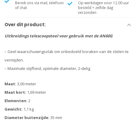
Bereik ons via mail, telefoon
Op werkdagen voor 12.00 uur
of chat
besteld = zelfde dag
verzonden
Over dit product:
Uitbreidings telescoopsteel voor gebruik met de AN60G
– Geel waarschuwingsvlak om onbedoeld losraken van de stelen te
vermijden.
– Maximale stijfheid, optimale diameter, 2-delig
Maat:
3,00 meter
Maat kort:
1,69 meter
Elementen:
2
Gewicht:
1,1 kg
Diameter buitenzijde:
35 mm