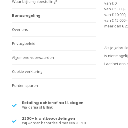
Waar blijft mijn bestelling?
van € 0
van € 5.000,-
van € 10.000,-
Bonusregeling
van € 15.000,-
meer dan € 25
Over ons
Privacybeleid
Als je gebrui
is niet mogeli
Algemene voorwaarden
Laat het ons 
Cookie verklaring
Punten sparen
Betaling achteraf na 14 dagen
Via Klarna of Billink
2200+ klantbeoordelingen
Wij worden beoordeeld met een 9.3/10