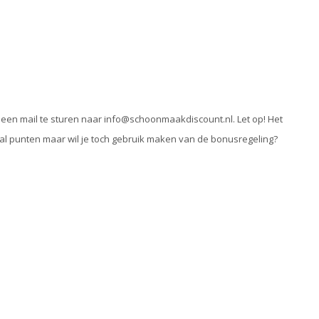
 een mail te sturen naar
info@schoonmaakdiscount.nl
. Let op! Het
e al punten maar wil je toch gebruik maken van de bonusregeling?