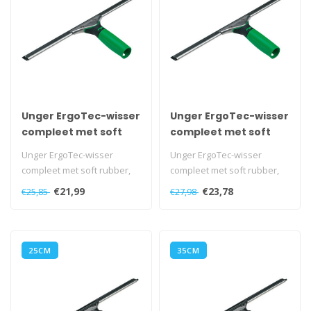
Unger ErgoTec-wisser
Unger ErgoTec-wisser
compleet met soft
compleet met soft
rubber, 45cm
rubber, 55cm
Unger ErgoTec-wisser
Unger ErgoTec-wisser
compleet met soft rubber,
compleet met soft rubber,
45cm
55cm
€21,99
€23,78
€25,85
€27,98
25CM
35CM