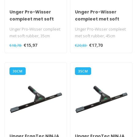
Unger Pro-Wisser
Unger Pro-Wisser
compleet met soft
compleet met soft
rubber, 35cm
rubber, 45cm
Unger Pro-Wisser compleet
Unger Pro-Wisser compleet
met soft rubber, 35cm
met soft rubber, 45cm
€15,97
€17,70
€18,78
€20,83
30CM
35CM
Unger ErgoTec NINJA
Unger ErgoTec NINJA