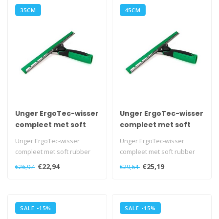
35CM
45CM
Unger ErgoTec-wisser
Unger ErgoTec-wisser
compleet met soft
compleet met soft
rubber groen, 35cm
rubber groen, 45cm
Unger ErgoTec-wisser
Unger ErgoTec-wisser
compleet met soft rubber
compleet met soft rubber
groen, 35cm
groen, 45cm
€22,94
€25,19
€26,97
€29,64
SALE -15%
SALE -15%