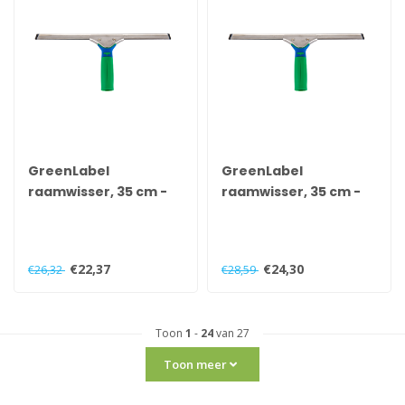
GreenLabel
GreenLabel
raamwisser, 35 cm -
raamwisser, 35 cm -
Medium
Medium
€22,37
€24,30
€26,32
€28,59
Toon
1
-
24
van 27
Toon meer