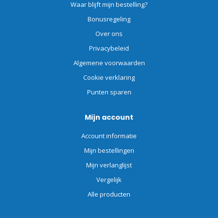
Waar blijft mijn bestelling?
Bonusregeling
Over ons
Privacybeleid
Algemene voorwaarden
Cookie verklaring
Punten sparen
Mijn account
Account informatie
Mijn bestellingen
Mijn verlanglijst
Vergelijk
Alle producten