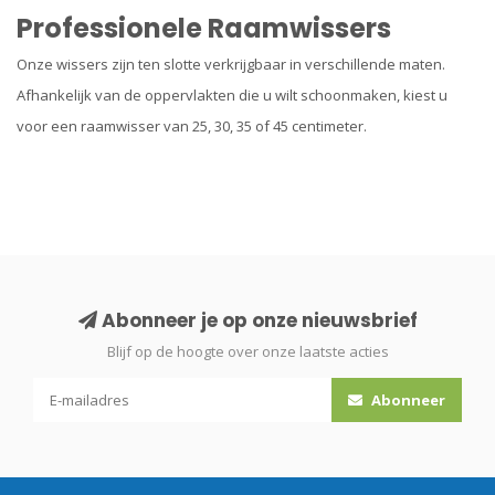
Professionele Raamwissers
Onze wissers zijn ten slotte verkrijgbaar in verschillende maten.
Afhankelijk van de oppervlakten die u wilt schoonmaken, kiest u
voor een raamwisser van 25, 30, 35 of 45 centimeter.
Abonneer je op onze nieuwsbrief
Blijf op de hoogte over onze laatste acties
Abonneer