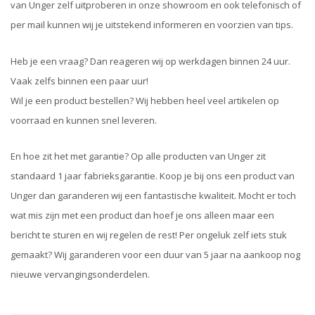
van Unger zelf uitproberen in onze showroom en ook telefonisch of
per mail kunnen wij je uitstekend informeren en voorzien van tips.
Heb je een vraag? Dan reageren wij op werkdagen binnen 24 uur.
Vaak zelfs binnen een paar uur!
Wil je een product bestellen? Wij hebben heel veel artikelen op
voorraad en kunnen snel leveren.
En hoe zit het met garantie? Op alle producten van Unger zit
standaard 1 jaar fabrieksgarantie. Koop je bij ons een product van
Unger dan garanderen wij een fantastische kwaliteit. Mocht er toch
wat mis zijn met een product dan hoef je ons alleen maar een
bericht te sturen en wij regelen de rest! Per ongeluk zelf iets stuk
gemaakt? Wij garanderen voor een duur van 5 jaar na aankoop nog
nieuwe vervangingsonderdelen.