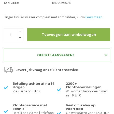
EAN Code:
4017942926042
Unger UniTec wisser compleet met soft rubber, 25cm
Lees meer..
Toevoegen aan winkelwagen
OFFERTE AANVRAGEN?
Levertijd: vraag onze klantenservice
Betaling achteraf na 14
2200+
dagen
klantbeoordelingen
Via Klarna of Billink
Wij worden beoordeeld met
een 9.3/10
Klantenservice met
Veel artikelen op
kennis
voorraad
Bereik ons via mail, telefoon
Op werkdagen voor 12.00 uur