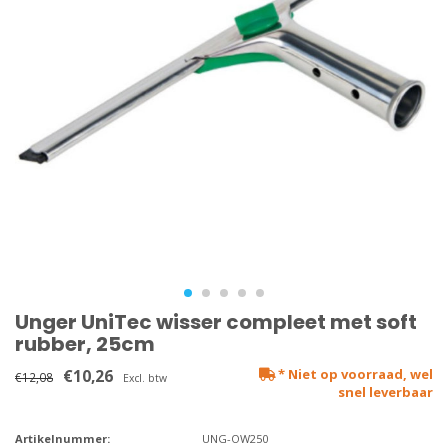
Unger UniTec wisser compleet met soft
rubber, 25cm
€10,26
* Niet op voorraad, wel
€12,08
Excl. btw
snel leverbaar
Artikelnummer:
UNG-OW250