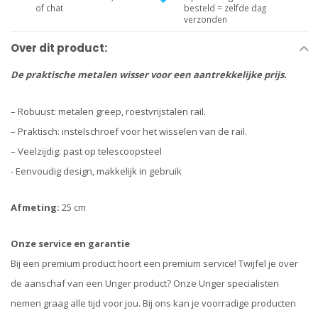
of chat
besteld = zelfde dag
verzonden
Over dit product:
De praktische metalen wisser voor een aantrekkelijke prijs.
– Robuust: metalen greep, roestvrijstalen rail.
– Praktisch: instelschroef voor het wisselen van de rail.
– Veelzijdig: past op telescoopsteel
- Eenvoudig design, makkelijk in gebruik
Afmeting:
25 cm
Onze service en garantie
Bij een premium product hoort een premium service! Twijfel je over
de aanschaf van een Unger product? Onze Unger specialisten
nemen graag alle tijd voor jou. Bij ons kan je voorradige producten