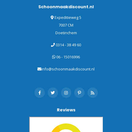
Schoonmaakdiscount.nl
Expeditieweg 5
7007 CM
Doetinchem
0314 - 38 49 60
06 - 15016996
info@schoonmaakdiscount.nl
Reviews