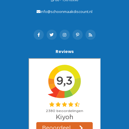
info@schoonmaakdiscount.nl
Reviews