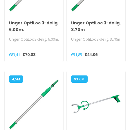
Unger OptiLoc 3-delig,
Unger OptiLoc 3-delig,
6,00m.
3,70m
Unger OptiLoc 3-delig, 6,00m.
Unger OptiLoc 3-delig, 3,70m
€70,88
€44,06
€83,41
€51,85
4,5M
93 CM