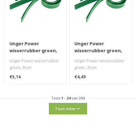
Unger Power
Unger Power
wisserrubber groen,
wisserrubber groen,
45cm
35cm
Unger Power wisserrubber
Unger Power wisserrubber
groen, 45cm
groen, 35cm
€5,14
€4,49
Toon
1
-
24
van 399
Toon meer