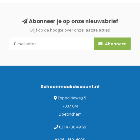
Abonneer je op onze nieuwsbrief
Blijf op de hoogte over onze laatste acties
Abonneer
Schoonmaakdiscount.nl
Expeditieweg 5
7007 CM
Doetinchem
0314 - 38 49 60
06 - 15016996