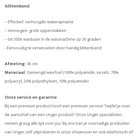
klittenband.
– Effectief: verhoogde wateropname
– Vermogen: grote oppervlakken
– tot 500x wasbaar in de wasmachine op 30 graden
- Eenvoudig te verwisselen door handig klittenband
Afmeting:
45 cm
Materiaal:
Gemengd weefsel (100% polyamide; vezels: 70%
polyacryl, 20% polyethyleen, 10% polyamide)
Onze service en garantie
Bij een premium product hoort een premium service! Twijfel je over
de aanschaf van een Unger product? Onze Unger specialisten
nemen graag alle tijd voor jou. Bij ons kan je voorradige producten
van Unger zelf uitproberen in onze showroom en ook telefonisch of