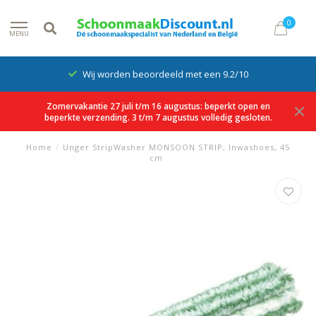
0
MENU
Wij worden beoordeeld met een 9.2/10
Zomervakantie 27 juli t/m 16 augustus: beperkt open en
beperkte verzending. 3 t/m 7 augustus volledig gesloten.
Home
/
Unger StripWasher MONSOON STRIP, Inwashoes, 45
cm