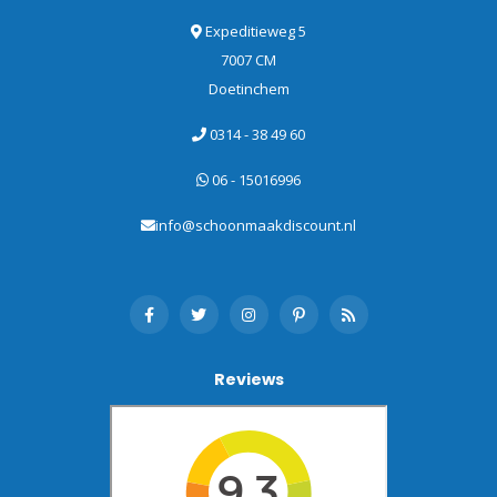
Expeditieweg 5
7007 CM
Doetinchem
0314 - 38 49 60
06 - 15016996
info@schoonmaakdiscount.nl
Reviews