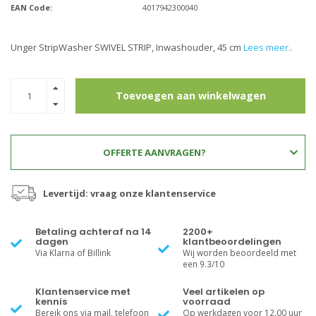
EAN Code:
4017942300040
Unger StripWasher SWIVEL STRIP, Inwashouder, 45 cm
Lees meer..
Toevoegen aan winkelwagen
OFFERTE AANVRAGEN?
Levertijd: vraag onze klantenservice
Betaling achteraf na 14
2200+
dagen
klantbeoordelingen
Via Klarna of Billink
Wij worden beoordeeld met
een 9.3/10
Klantenservice met
Veel artikelen op
kennis
voorraad
Bereik ons via mail, telefoon
Op werkdagen voor 12.00 uur