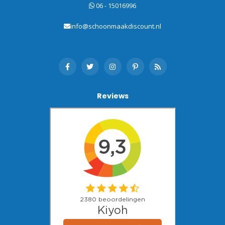
06 - 15016996
info@schoonmaakdiscount.nl
Reviews