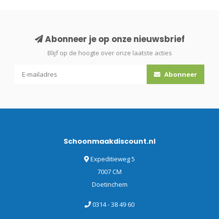
Abonneer je op onze nieuwsbrief
Blijf op de hoogte over onze laatste acties
Abonneer
Schoonmaakdiscount.nl
Expeditieweg 5
7007 CM
Doetinchem
0314 - 38 49 60