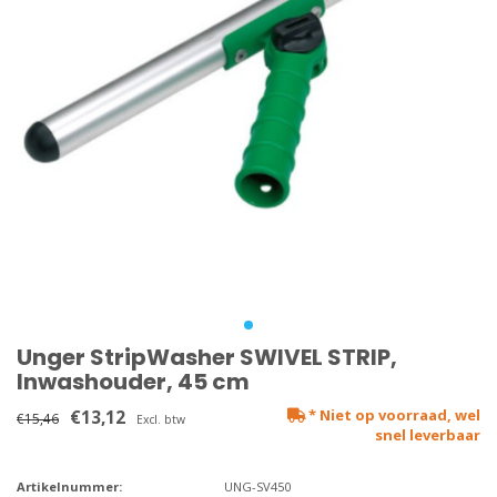
Unger StripWasher SWIVEL STRIP,
Inwashouder, 45 cm
€13,12
* Niet op voorraad, wel
€15,46
Excl. btw
snel leverbaar
Artikelnummer:
UNG-SV450