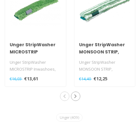
Unger StripWasher
Unger StripWasher
MICROSTRIP
MONSOON STRIP,
Inwashoes, 45cm
Inwashoes, 45 cm
Unger StripWasher
Unger StripWasher
MICROSTRIP Inwashoes,
MONSOON STRIP,
45cm
Inwashoes, 45 cm
€13,61
€12,25
€16,03
€14,40
Unger
(409)