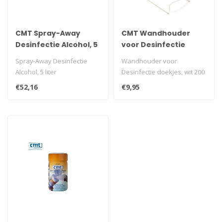
CMT Spray-Away
CMT Wandhouder
Desinfectie Alcohol, 5
voor Desinfectie
liter
doekjes, wit 200 stuks
Spray-Away Desinfectie
Wandhouder voor
Alcohol, 5 liter
Desinfectie doekjes, wit 200
stuks
€52,16
€9,95