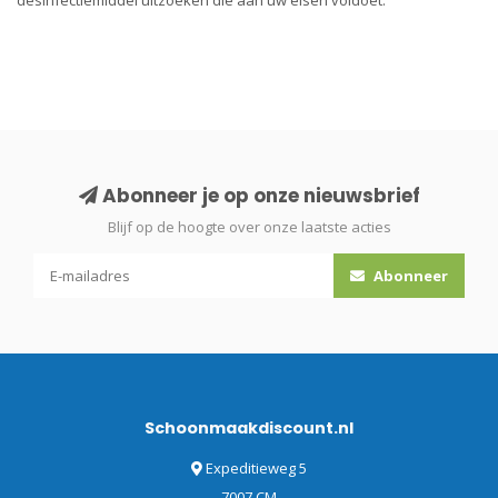
Abonneer je op onze nieuwsbrief
Blijf op de hoogte over onze laatste acties
Abonneer
Schoonmaakdiscount.nl
Expeditieweg 5
7007 CM