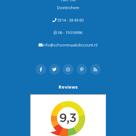
Doetinchem
0314 - 38 49 60
06 - 15016996
info@schoonmaakdiscount.nl
Reviews