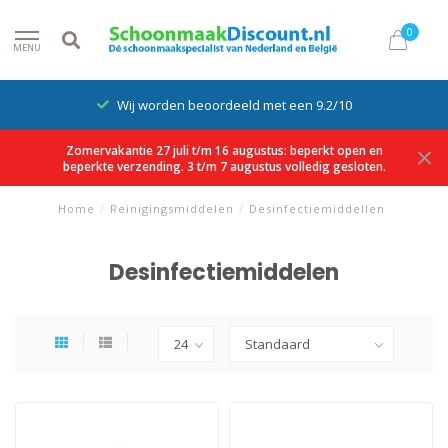
0
MENU
Wij worden beoordeeld met een 9.2/10
Zomervakantie 27 juli t/m 16 augustus: beperkt open en
beperkte verzending. 3 t/m 7 augustus volledig gesloten.
Home
/
Reinigingsmiddelen
/
Desinfectiemiddellen
Desinfectiemiddelen