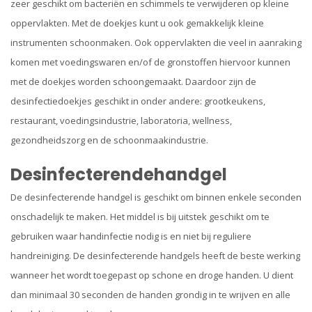
zeer geschikt om bacteriën en schimmels te verwijderen op kleine
oppervlakten. Met de doekjes kunt u ook gemakkelijk kleine
instrumenten schoonmaken. Ook oppervlakten die veel in aanraking
komen met voedingswaren en/of de gronstoffen hiervoor kunnen
met de doekjes worden schoongemaakt. Daardoor zijn de
desinfectiedoekjes geschikt in onder andere: grootkeukens,
restaurant, voedingsindustrie, laboratoria, wellness,
gezondheidszorg en de schoonmaakindustrie.
Desinfecterendehandgel
De desinfecterende handgel is geschikt om binnen enkele seconden
onschadelijk te maken. Het middel is bij uitstek geschikt om te
gebruiken waar handinfectie nodig is en niet bij reguliere
handreiniging. De desinfecterende handgels heeft de beste werking
wanneer het wordt toegepast op schone en droge handen. U dient
dan minimaal 30 seconden de handen grondig in te wrijven en alle