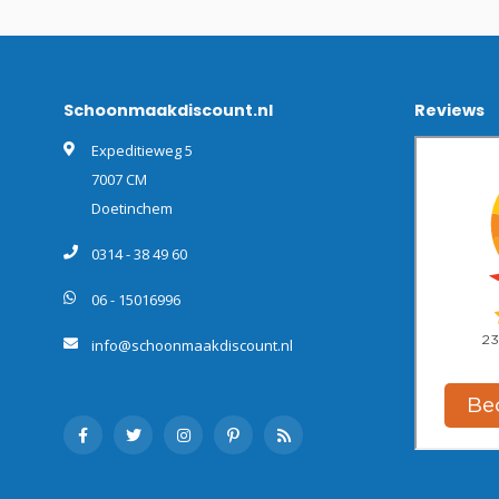
Schoonmaakdiscount.nl
Reviews
Expeditieweg 5
7007 CM
Doetinchem
0314 - 38 49 60
06 - 15016996
info@schoonmaakdiscount.nl