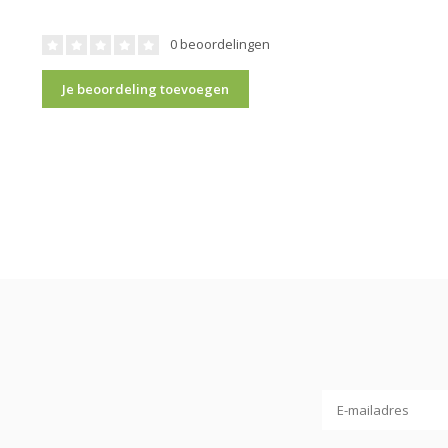
0 beoordelingen
Je beoordeling toevoegen