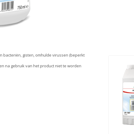
 bacteriën, gisten, omhulde virussen (beperkt
en na gebruik van het product niet te worden