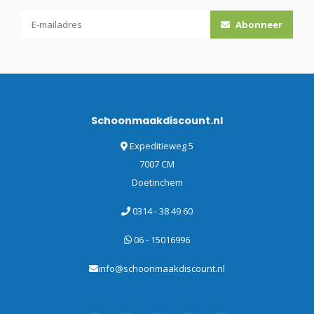
Abonneer
Schoonmaakdiscount.nl
Expeditieweg 5
7007 CM
Doetinchem
0314 - 38 49 60
06 - 15016996
info@schoonmaakdiscount.nl