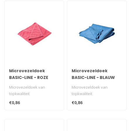
Microvezeldoek
Microvezeldoek
BASIC-LINE - ROZE
BASIC-LINE - BLAUW
Microvezeldoek van
Microvezeldoek van
topkwaliteit
topkwaliteit
€0,86
€0,86