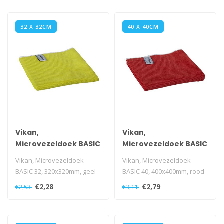
32 X 32CM
40 X 40CM
Vikan,
Vikan,
Microvezeldoek BASIC
Microvezeldoek BASIC
32, 320x320mm, geel
40, 400x400mm, rood
Vikan, Microvezeldoek
Vikan, Microvezeldoek
BASIC 32, 320x320mm, geel
BASIC 40, 400x400mm, rood
€2,28
€2,79
€2,53
€3,11