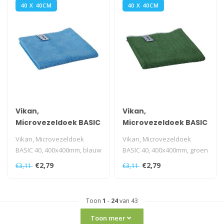
40 X 40CM
40 X 40CM
Vikan,
Vikan,
Microvezeldoek BASIC
Microvezeldoek BASIC
40, 400x400mm,
40, 400x400mm,
Vikan, Microvezeldoek
Vikan, Microvezeldoek
blauw
groen
BASIC 40, 400x400mm, blauw
BASIC 40, 400x400mm, groen
€2,79
€2,79
€3,11
€3,11
Toon
1
-
24
van 43
Toon meer