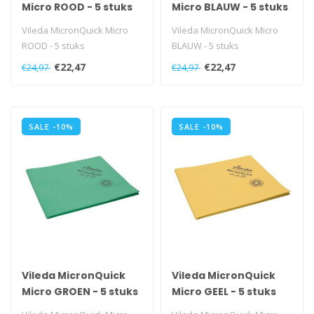
Micro ROOD - 5 stuks
Micro BLAUW - 5 stuks
Vileda MicronQuick Micro
Vileda MicronQuick Micro
ROOD - 5 stuks
BLAUW - 5 stuks
€22,47
€22,47
€24,97
€24,97
SALE -10%
SALE -10%
Vileda MicronQuick
Vileda MicronQuick
Micro GROEN - 5 stuks
Micro GEEL - 5 stuks