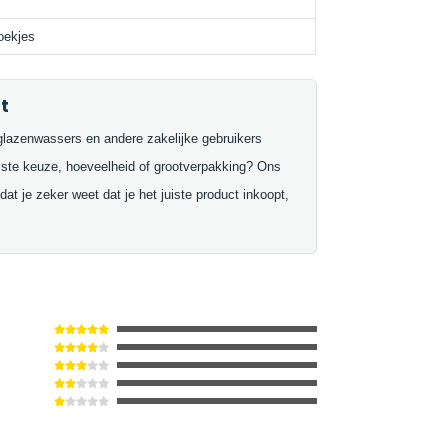
oekjes
t
glazenwassers en andere zakelijke gebruikers
uiste keuze, hoeveelheid of grootverpakking? Ons
at je zeker weet dat je het juiste product inkoopt,