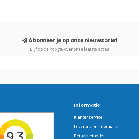
Abonneer je op onze nieuwsbrief
Blijf op de hoogte over onze laatste acties
Informatie
Klantenservice
Leveranciersinformatie
Betaalmethoden