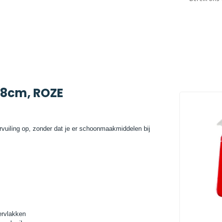
38cm, ROZE
vuiling op, zonder dat je er schoonmaakmiddelen bij
ervlakken