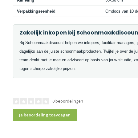
Afmeting
38x38 cm
Verpakkingseenheid
Omdoos van 10 d
Zakelijk inkopen bij Schoonmaakdiscoun
Bij Schoonmaakdiscount helpen we inkopers, facilitair managers, 
dagelijks aan de juiste schoonmaakproducten. Twijfel je over de j
team denkt met je mee en adviseert op basis van jouw situatie, zod
tegen scherpe zakelijke prijzen.
0 beoordelingen
Je beoordeling toevoegen