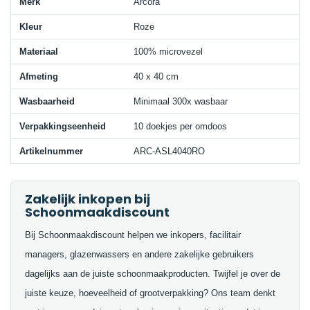
Merk
Arcora
Kleur
Roze
Materiaal
100% microvezel
Afmeting
40 x 40 cm
Wasbaarheid
Minimaal 300x wasbaar
Verpakkingseenheid
10 doekjes per omdoos
Artikelnummer
ARC-ASL4040RO
Zakelijk inkopen bij
Schoonmaakdiscount
Bij Schoonmaakdiscount helpen we inkopers, facilitair
managers, glazenwassers en andere zakelijke gebruikers
dagelijks aan de juiste schoonmaakproducten. Twijfel je over de
juiste keuze, hoeveelheid of grootverpakking? Ons team denkt