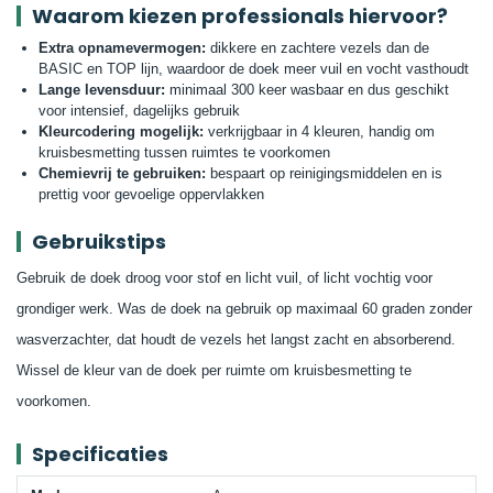
Waarom kiezen professionals hiervoor?
Extra opnamevermogen:
dikkere en zachtere vezels dan de
BASIC en TOP lijn, waardoor de doek meer vuil en vocht vasthoudt
Lange levensduur:
minimaal 300 keer wasbaar en dus geschikt
voor intensief, dagelijks gebruik
Kleurcodering mogelijk:
verkrijgbaar in 4 kleuren, handig om
kruisbesmetting tussen ruimtes te voorkomen
Chemievrij te gebruiken:
bespaart op reinigingsmiddelen en is
prettig voor gevoelige oppervlakken
Gebruikstips
Gebruik de doek droog voor stof en licht vuil, of licht vochtig voor
grondiger werk. Was de doek na gebruik op maximaal 60 graden zonder
wasverzachter, dat houdt de vezels het langst zacht en absorberend.
Wissel de kleur van de doek per ruimte om kruisbesmetting te
voorkomen.
Specificaties