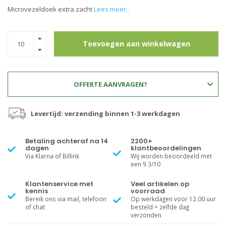
Microvezeldoek extra zacht
Lees meer..
Toevoegen aan winkelwagen
OFFERTE AANVRAGEN?
Levertijd: verzending binnen 1-3 werkdagen
Betaling achteraf na 14
2200+
dagen
klantbeoordelingen
Via Klarna of Billink
Wij worden beoordeeld met
een 9.3/10
Klantenservice met
Veel artikelen op
kennis
voorraad
Bereik ons via mail, telefoon
Op werkdagen voor 12.00 uur
of chat
besteld = zelfde dag
verzonden