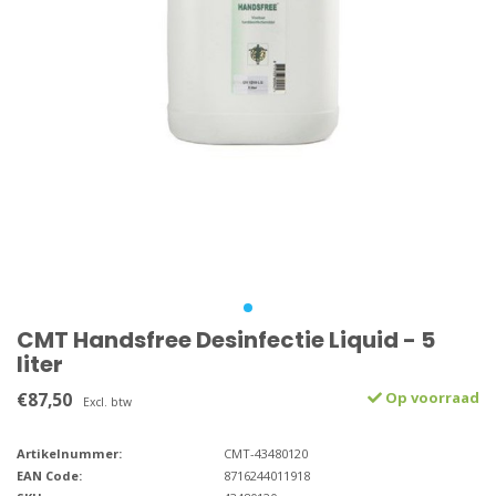
CMT Handsfree Desinfectie Liquid - 5
liter
€87,50
Op voorraad
Excl. btw
Artikelnummer:
CMT-43480120
EAN Code:
8716244011918