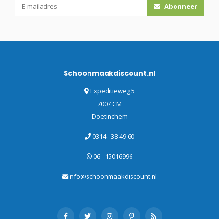
Abonneer
Schoonmaakdiscount.nl
Expeditieweg 5
7007 CM
Doetinchem
0314 - 38 49 60
06 - 15016996
info@schoonmaakdiscount.nl