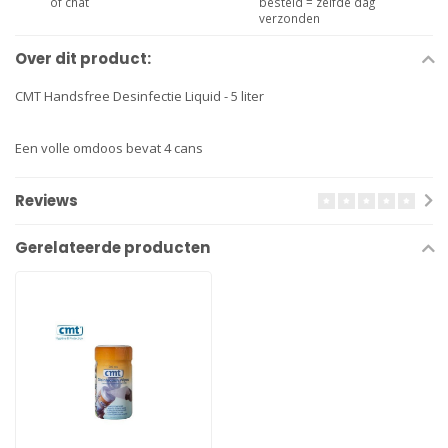
of chat
besteld = zelfde dag
verzonden
Over dit product:
CMT Handsfree Desinfectie Liquid - 5 liter
Een volle omdoos bevat 4 cans
Reviews
Gerelateerde producten