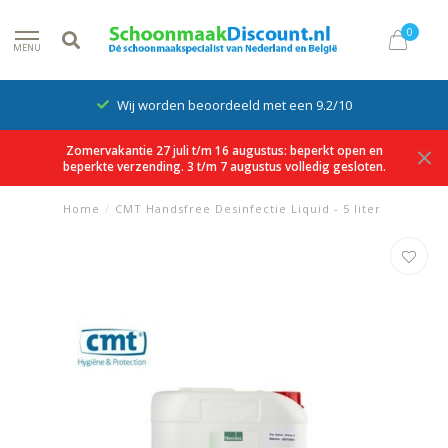
0
MENU
Wij worden beoordeeld met een 9.2/10
Zomervakantie 27 juli t/m 16 augustus: beperkt open en
beperkte verzending. 3 t/m 7 augustus volledig gesloten.
Home
/
CMT Handsfree Desinfectie Liquid - 5 liter