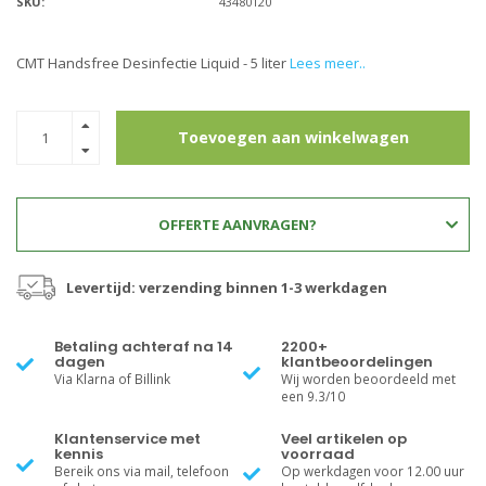
SKU:
43480120
CMT Handsfree Desinfectie Liquid - 5 liter
Lees meer..
Toevoegen aan winkelwagen
OFFERTE AANVRAGEN?
Levertijd: verzending binnen 1-3 werkdagen
Betaling achteraf na 14
2200+
dagen
klantbeoordelingen
Via Klarna of Billink
Wij worden beoordeeld met
een 9.3/10
Klantenservice met
Veel artikelen op
kennis
voorraad
Bereik ons via mail, telefoon
Op werkdagen voor 12.00 uur