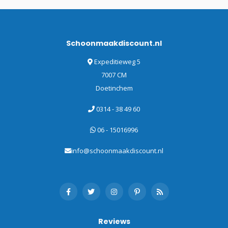
Schoonmaakdiscount.nl
Expeditieweg 5
7007 CM
Doetinchem
0314 - 38 49 60
06 - 15016996
info@schoonmaakdiscount.nl
Reviews