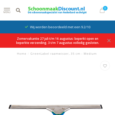
0
MENU
Wij worden beoordeeld met een 9.2/10
Zomervakantie 27 juli t/m 16 augustus: beperkt open en
beperkte verzending. 3 t/m 7 augustus volledig gesloten.
Home
/
GreenLabel raamwisser, 35 cm - Medium