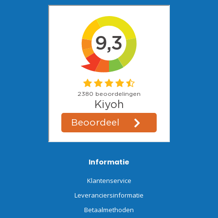
Informatie
Klantenservice
Leveranciersinformatie
Betaalmethoden