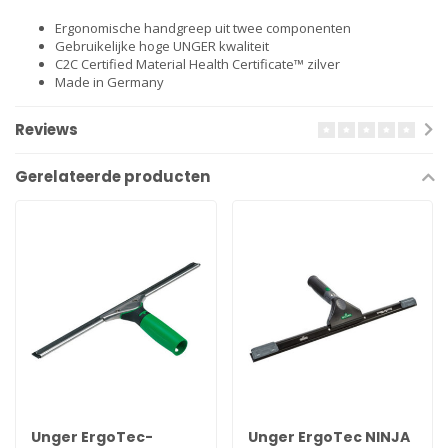
Ergonomische handgreep uit twee componenten
Gebruikelijke hoge UNGER kwaliteit
C2C Certified Material Health Certificate™ zilver
Made in Germany
Reviews
Gerelateerde producten
Unger ErgoTec-
Unger ErgoTec NINJA