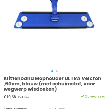
Klittenband Mophouder ULTRA Velcron
,60cm, blauw (met schuimstof, voor
wegwerp wisdoeken)
€19,68
Op voorraad
Excl. btw
Artikelnummer:
ARC-UTMH60