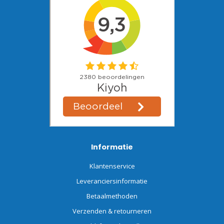
Informatie
Klantenservice
Leveranciersinformatie
Betaalmethoden
Verzenden & retourneren