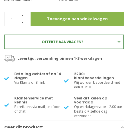
Toevoegen aan winkelwagen
OFFERTE AANVRAGEN?
Levertijd: verzending binnen 1-3 werkdagen
Betaling achteraf na 14
2200+
dagen
klantbeoordelingen
Via Klarna of Billink
Wij worden beoordeeld met
een 9.3/10
Klantenservice met
Veel artikelen op
kennis
voorraad
Bereik ons via mail, telefoon
Op werkdagen voor 12.00 uur
of chat
besteld = zelfde dag
verzonden
Over dit product: