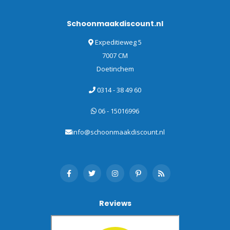
Schoonmaakdiscount.nl
Expeditieweg 5
7007 CM
Doetinchem
0314 - 38 49 60
06 - 15016996
info@schoonmaakdiscount.nl
Reviews