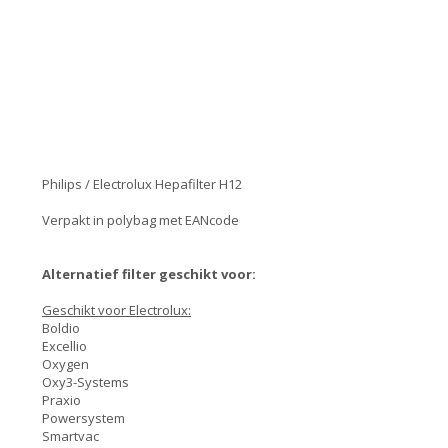
Philips / Electrolux Hepafilter H12
Verpakt in polybag met EANcode
Alternatief filter geschikt voor:
Geschikt voor Electrolux:
Boldio
Excellio
Oxygen
Oxy3-Systems
Praxio
Powersystem
Smartvac