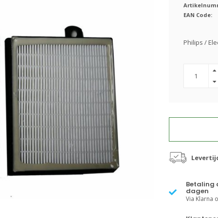
Artikelnum
EAN Code:
Philips / El
Leverti
Betaling 
dagen
Via Klarna of