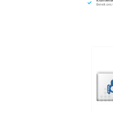
Klantense
Bereik ons v