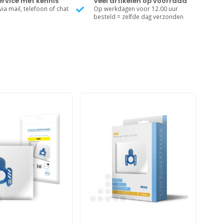
rvice met kennis
Veel artikelen op voorraad
ia mail, telefoon of chat
Op werkdagen voor 12.00 uur
besteld = zelfde dag verzonden