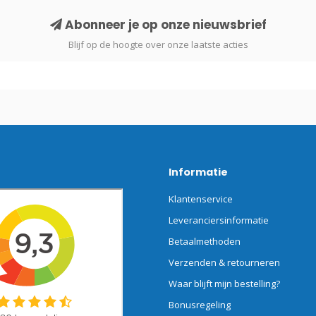
Abonneer je op onze nieuwsbrief
Blijf op de hoogte over onze laatste acties
Informatie
Klantenservice
Leveranciersinformatie
Betaalmethoden
Verzenden & retourneren
Waar blijft mijn bestelling?
Bonusregeling