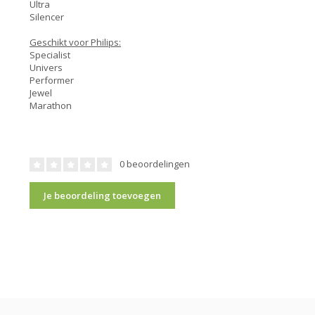
Ultra
Silencer
Geschikt voor Philips:
Specialist
Univers
Performer
Jewel
Marathon
0 beoordelingen
Je beoordeling toevoegen