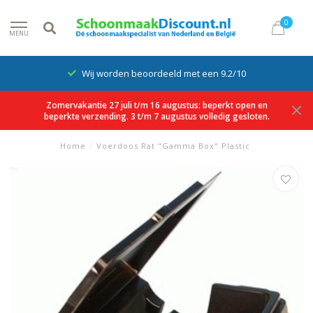
0
MENU
Wij worden beoordeeld met een 9.2/10
Zomervakantie 27 juli t/m 16 augustus: beperkt open en
beperkte verzending. 3 t/m 7 augustus volledig gesloten.
Home
/
Voerdoos Rat "Gamma Box" Plastic