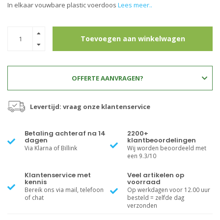
In elkaar vouwbare plastic voerdoos
Lees meer..
Toevoegen aan winkelwagen
OFFERTE AANVRAGEN?
Levertijd: vraag onze klantenservice
Betaling achteraf na 14
2200+
dagen
klantbeoordelingen
Via Klarna of Billink
Wij worden beoordeeld met
een 9.3/10
Klantenservice met
Veel artikelen op
kennis
voorraad
Bereik ons via mail, telefoon
Op werkdagen voor 12.00 uur
of chat
besteld = zelfde dag
verzonden