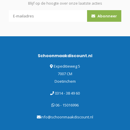
Blijf op de hoogte over onze laatste acties
Abonneer
Schoonmaakdiscount.nl
Expeditieweg 5
7007 CM
Doetinchem
0314 - 38 49 60
06 - 15016996
info@schoonmaakdiscount.nl