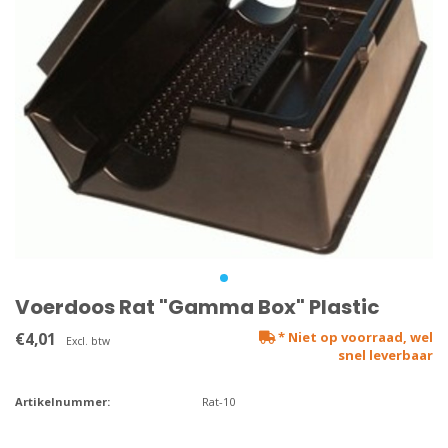
Voerdoos Rat "Gamma Box" Plastic
€4,01
* Niet op voorraad, wel
Excl. btw
snel leverbaar
Artikelnummer:
Rat-10