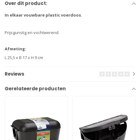
Over dit product:
In elkaar vouwbare plastic voerdoos.
Prijsgunstig en vochtwerend.
Afmeting:
L 25,5 x B 17 x H 9 cm
Reviews
Gerelateerde producten