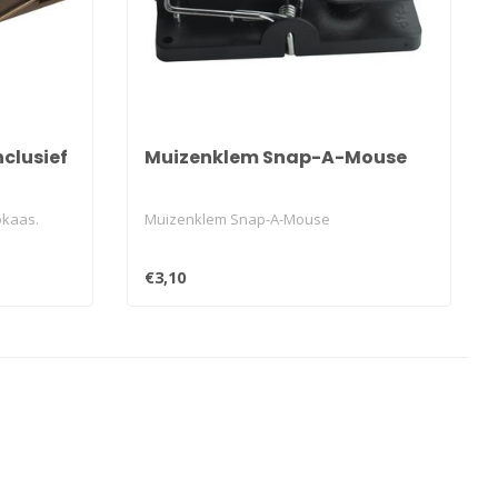
clusief
Muizenklem Snap-A-Mouse
okaas.
Muizenklem Snap-A-Mouse
€3,10