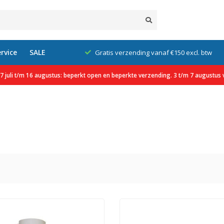
rvice
SALE
 excl. btw
Wij worden beoordeeld met een 9.2/10
 juli t/m 16 augustus: beperkt open en beperkte verzending. 3 t/m 7 augustus v