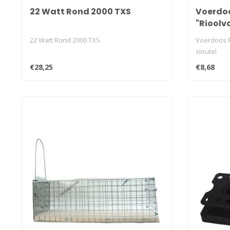
22 Watt Rond 2000 TXS
Voerdo
"Rioolv
22 Watt Rond 2000 TXS
Voerdoos 
sleutel
€28,25
€8,68