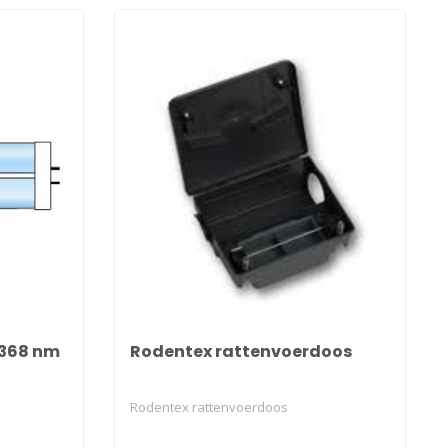
 368 nm
Rodentex rattenvoerdoos
Rodentex rattenvoerdoos