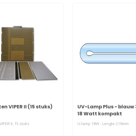
en VIPER II (15 stuks)
UV-Lamp Plus - blauw
18 Watt kompakt
VIPER II, 15 stuks
U-lamp 18W - Lengte 219mm