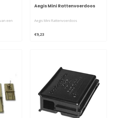
Aegis Mini Rattenvoerdoos
 van een
Aegis Mini Rattenvoerdoos
€9,23