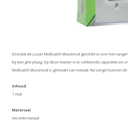
Doordat de Luxan Multicatch Muizenval geschikt is voor het vange
bij een grte plaag. Op deze manier is er voldoende capaciteit om 
Multicatch Muizenval is gemaakt van metaal. Na vangst kunnen de
Inhoud.
1 stuk
Materiaal.
Verzinkt metaal