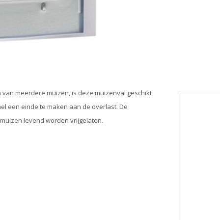
n van meerdere muizen, is deze muizenval geschikt
snel een einde te maken aan de overlast. De
 muizen levend worden vrijgelaten.