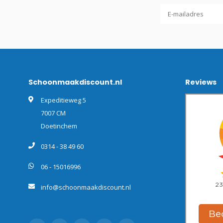
Schoonmaakdiscount.nl
Reviews
Expeditieweg 5
7007 CM
Doetinchem
0314 - 38 49 60
06 - 15016996
info@schoonmaakdiscount.nl