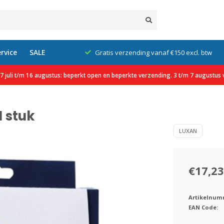
rvice
SALE
klanten
Gratis verzending vanaf €150 excl. btw
 juli t/m 16 augustus: beperkt open en beperkte verzending. 3 t/m 7 augustus v
1 stuk
LUXAN
€17,23
Artikelnum
EAN Code: