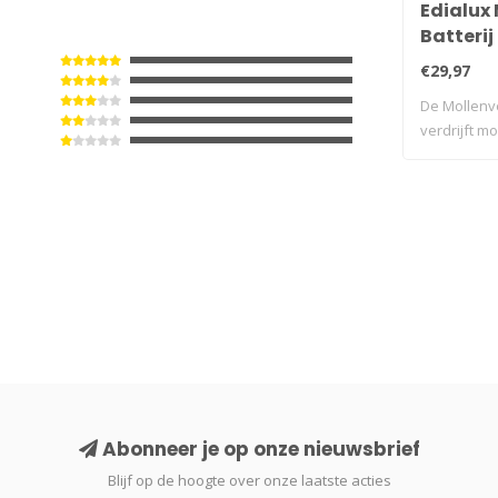
Edialux
Batterij 
€29,97
De Mollenve
verdrijft m
..
Abonneer je op onze nieuwsbrief
Blijf op de hoogte over onze laatste acties