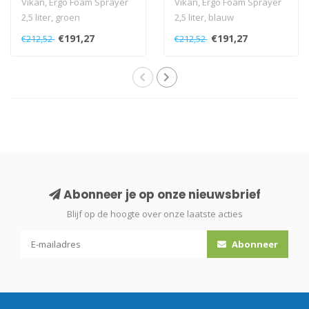
Vikan, Ergo Foam Sprayer
Vikan, Ergo Foam Sprayer
2,5 liter, groen
2,5 liter, blauw
€191,27
€191,27
€212,52
€212,52
Abonneer je op onze nieuwsbrief
Blijf op de hoogte over onze laatste acties
Abonneer