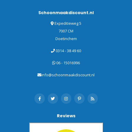
Schoonmaakdiscount.nl
Expeditieweg 5
7007 CM
Doetinchem
0314 - 38 49 60
06 - 15016996
info@schoonmaakdiscount.nl
Reviews