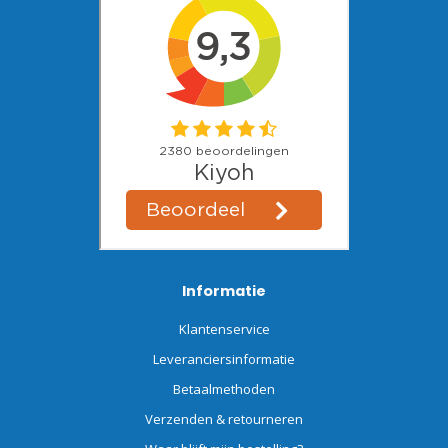
Informatie
Klantenservice
Leveranciersinformatie
Betaalmethoden
Verzenden & retourneren