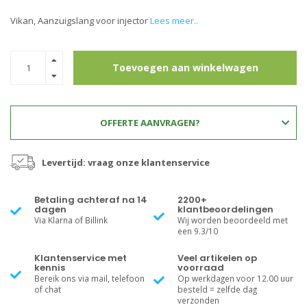
Vikan, Aanzuigslang voor injector
Lees meer..
Toevoegen aan winkelwagen
OFFERTE AANVRAGEN?
Levertijd: vraag onze klantenservice
Betaling achteraf na 14
2200+
dagen
klantbeoordelingen
Via Klarna of Billink
Wij worden beoordeeld met
een 9.3/10
Klantenservice met
Veel artikelen op
kennis
voorraad
Bereik ons via mail, telefoon
Op werkdagen voor 12.00 uur
of chat
besteld = zelfde dag
verzonden