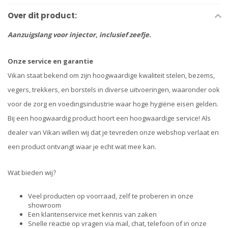
Over dit product:
Aanzuigslang voor injector, inclusief zeefje.
Onze service en garantie
Vikan staat bekend om zijn hoogwaardige kwaliteit stelen, bezems,
vegers, trekkers, en borstels in diverse uitvoeringen, waaronder ook
voor de zorg en voedingsindustrie waar hoge hygiëne eisen gelden.
Bij een hoogwaardig product hoort een hoogwaardige service! Als
dealer van Vikan willen wij dat je tevreden onze webshop verlaat en
een product ontvangt waar je echt wat mee kan.
Wat bieden wij?
Veel producten op voorraad, zelf te proberen in onze
showroom
Een klantenservice met kennis van zaken
Snelle reactie op vragen via mail, chat, telefoon of in onze