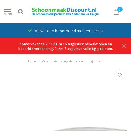
0
MENU
Wij worden beoordeeld met een 9.2/10
Zomervakantie 27 juli t/m 16 augustus: beperkt open en
beperkte verzending. 3 t/m 7 augustus volledig gesloten.
Home
/
Vikan, Aanzuigslang voor injector