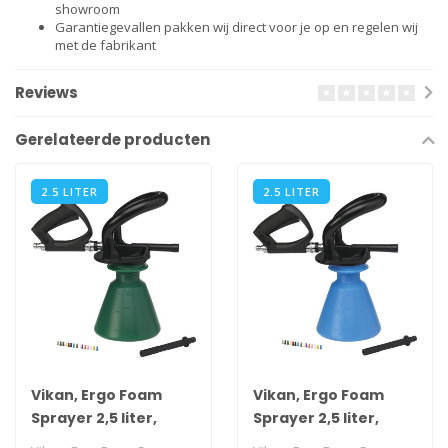
showroom
Garantiegevallen pakken wij direct voor je op en regelen wij
met de fabrikant
Reviews
Gerelateerde producten
2.5 LITER
2.5 LITER
Vikan, Ergo Foam
Vikan, Ergo Foam
Sprayer 2,5 liter,
Sprayer 2,5 liter,
groen
blauw