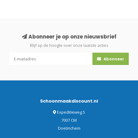
Abonneer je op onze nieuwsbrief
Blijf op de hoogte over onze laatste acties
Abonneer
Schoonmaakdiscount.nl
Expeditieweg 5
7007 CM
Doetinchem