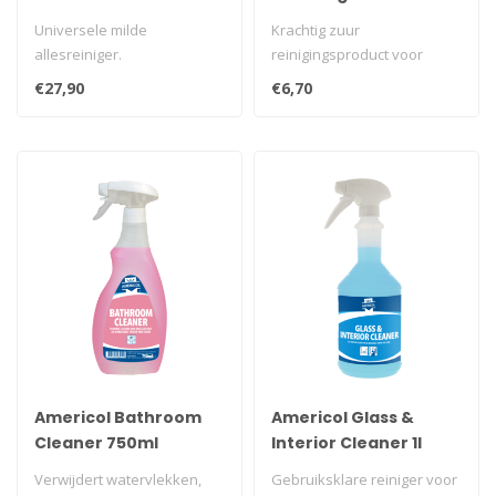
Universele milde
Krachtig zuur
allesreiniger.
reinigingsproduct voor
verwijdering van
€27,90
€6,70
hardnekkige, kalkhoudende
..
Americol Bathroom
Americol Glass &
Cleaner 750ml
Interior Cleaner 1l
Verwijdert watervlekken,
Gebruiksklare reiniger voor