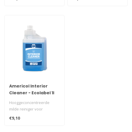
interieur...
interieur...
Americol Interior
Cleaner - Ecolabel 1l
Hooggeconcentreerde
milde reiniger voor
dagelijkse reiniging van het
€9,10
interieur...