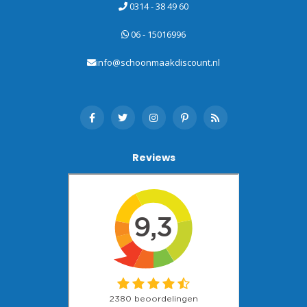
0314 - 38 49 60
06 - 15016996
info@schoonmaakdiscount.nl
Reviews