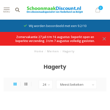
0
MENU
Wij worden beoordeeld met een 9.2/10
Zomervakantie 27 juli t/m 16 augustus: beperkt open en
beperkte verzending. 3 t/m 7 augustus volledig gesloten.
Home
/
Merken
/
Hagerty
Hagerty