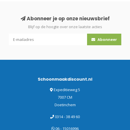
Abonneer je op onze nieuwsbrief
Blijf op de hoogte over onze laatste acties
Abonneer
Schoonmaakdiscount.nl
Expeditieweg 5
7007 CM
Doetinchem
0314 - 38 49 60
06 - 15016996