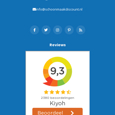
info@schoonmaakdiscount.nl
Reviews