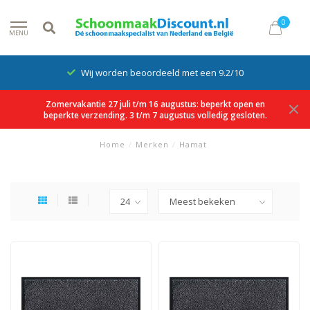
0
MENU
Wij worden beoordeeld met een 9.2/10
Zomervakantie 27 juli t/m 16 augustus: beperkt open en
beperkte verzending. 3 t/m 7 augustus volledig gesloten.
Home
/
Merken
/
Hamat