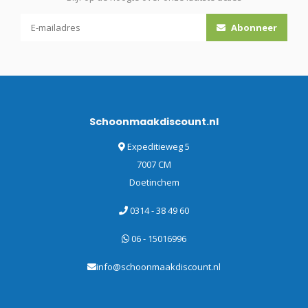
Abonneer
Schoonmaakdiscount.nl
Expeditieweg 5
7007 CM
Doetinchem
0314 - 38 49 60
06 - 15016996
info@schoonmaakdiscount.nl