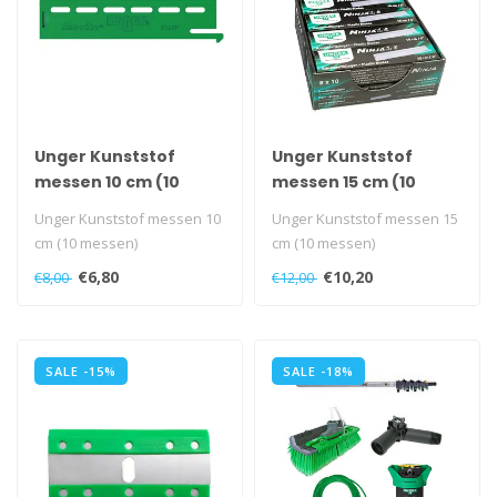
Unger Kunststof
Unger Kunststof
messen 10 cm (10
messen 15 cm (10
messen)
messen)
Unger Kunststof messen 10
Unger Kunststof messen 15
cm (10 messen)
cm (10 messen)
€6,80
€10,20
€8,00
€12,00
SALE -15%
SALE -18%