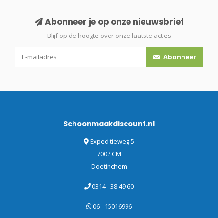
Abonneer je op onze nieuwsbrief
Blijf op de hoogte over onze laatste acties
Abonneer
Schoonmaakdiscount.nl
Expeditieweg 5
7007 CM
Doetinchem
0314 - 38 49 60
06 - 15016996