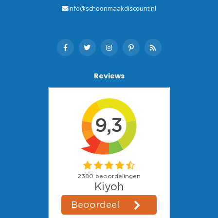
info@schoonmaakdiscount.nl
Reviews