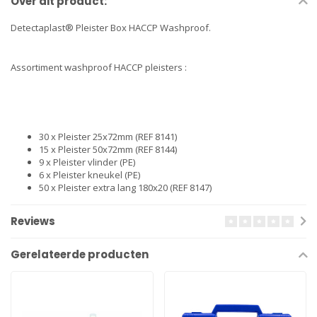
Over dit product:
Detectaplast® Pleister Box HACCP Washproof.
Assortiment washproof HACCP pleisters :
30 x Pleister 25x72mm (REF 8141)
15 x Pleister 50x72mm (REF 8144)
9 x Pleister vlinder (PE)
6 x Pleister kneukel (PE)
50 x Pleister extra lang 180x20 (REF 8147)
Reviews
Gerelateerde producten