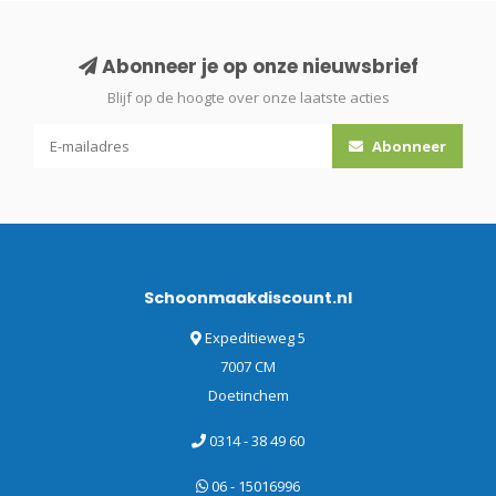
Abonneer je op onze nieuwsbrief
Blijf op de hoogte over onze laatste acties
Abonneer
Schoonmaakdiscount.nl
Expeditieweg 5
7007 CM
Doetinchem
0314 - 38 49 60
06 - 15016996