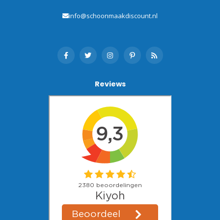
info@schoonmaakdiscount.nl
Reviews