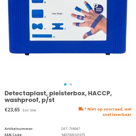
Detectaplast, pleisterbox, HACCP,
washproof, p/st
€23,65
* Niet op voorraad, wel
Excl. btw
snel leverbaar
Artikelnummer:
DET-738047
EAN Code:
5407006141075