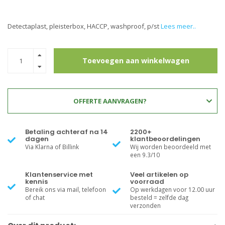
Detectaplast, pleisterbox, HACCP, washproof, p/st
Lees meer..
Toevoegen aan winkelwagen
OFFERTE AANVRAGEN?
Betaling achteraf na 14
2200+
dagen
klantbeoordelingen
Via Klarna of Billink
Wij worden beoordeeld met
een 9.3/10
Klantenservice met
Veel artikelen op
kennis
voorraad
Bereik ons via mail, telefoon
Op werkdagen voor 12.00 uur
of chat
besteld = zelfde dag
verzonden